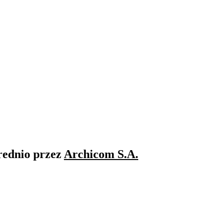
rednio przez
Archicom S.A.