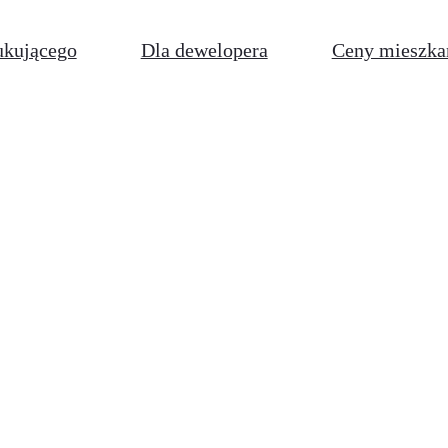
ukującego
Dla dewelopera
Ceny mieszka