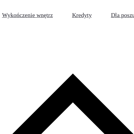
Wykończenie wnętrz
Kredyty
Dla posz