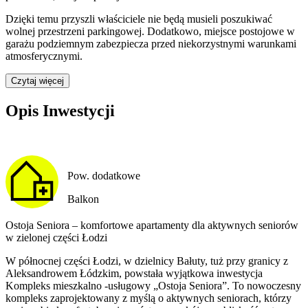
Dzięki temu przyszli właściciele nie będą musieli poszukiwać
wolnej przestrzeni parkingowej.
Dodatkowo, miejsce postojowe w
garażu podziemnym zabezpiecza przed niekorzystnymi warunkami
atmosferycznymi.
Czytaj więcej
Opis Inwestycji
Pow. dodatkowe
Balkon
Ostoja Seniora – komfortowe apartamenty dla aktywnych seniorów
w zielonej części Łodzi
W północnej części Łodzi, w dzielnicy Bałuty, tuż przy granicy z
Aleksandrowem Łódzkim, powstała wyjątkowa inwestycja
Kompleks mieszkalno -usługowy „Ostoja Seniora”. To nowoczesny
kompleks zaprojektowany z myślą o aktywnych seniorach, którzy