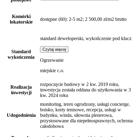
Komórki
dostępne
(60)
: 2-5 m2; 2 500,00 zł/m2 brutto
lokatorskie
standard deweloperski, wykończenie pod klucz
Czytaj więcej
Standard
wykończenia
Ogrzewanie
miejskie c.o.
rozpoczęcie budowy w 2 kw. 2019 roku,
Realizacja
inwestycja została oddana do użytkowania w 3
inwestycji
kw. 2024 roku
monitoring, teren ogrodzony, usługi concierge,
boisko, korty tenisowe, recepcja, usługi w
Udogodnienia
budynku, winda, siłownia plenerowa,
przystosowane dla niepełnosprawnych, ochrona
całodobowa