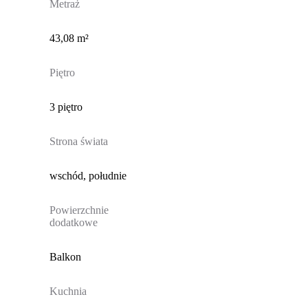
Metraż
43,08 m²
Piętro
3 piętro
Strona świata
wschód, południe
Powierzchnie
dodatkowe
Balkon
Kuchnia