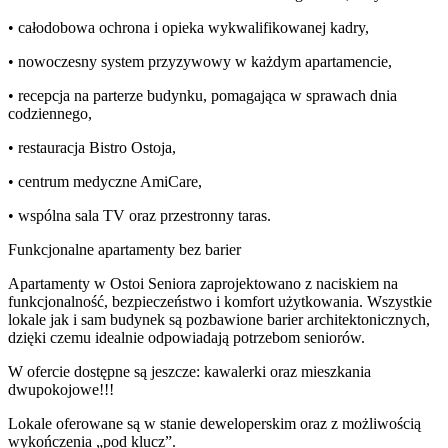
• całodobowa ochrona i opieka wykwalifikowanej kadry,
• nowoczesny system przyzywowy w każdym apartamencie,
• recepcja na parterze budynku, pomagająca w sprawach dnia
codziennego,
• restauracja Bistro Ostoja,
• centrum medyczne AmiCare,
• wspólna sala TV oraz przestronny taras.
Funkcjonalne apartamenty bez barier
Apartamenty w Ostoi Seniora zaprojektowano z naciskiem na
funkcjonalność, bezpieczeństwo i komfort użytkowania. Wszystkie
lokale jak i sam budynek są pozbawione barier architektonicznych,
dzięki czemu idealnie odpowiadają potrzebom seniorów.
W ofercie dostępne są jeszcze: kawalerki oraz mieszkania
dwupokojowe!!!
Lokale oferowane są w stanie deweloperskim oraz z możliwością
wykończenia „pod klucz”.