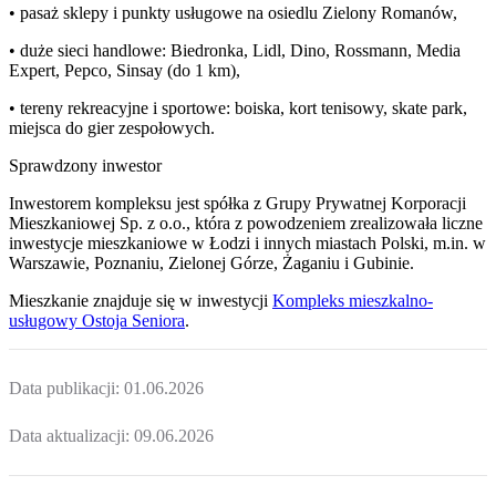
• pasaż sklepy i punkty usługowe na osiedlu Zielony Romanów,
• duże sieci handlowe: Biedronka, Lidl, Dino, Rossmann, Media
Expert, Pepco, Sinsay (do 1 km),
• tereny rekreacyjne i sportowe: boiska, kort tenisowy, skate park,
miejsca do gier zespołowych.
Sprawdzony inwestor
Inwestorem kompleksu jest spółka z Grupy Prywatnej Korporacji
Mieszkaniowej Sp. z o.o., która z powodzeniem zrealizowała liczne
inwestycje mieszkaniowe w Łodzi i innych miastach Polski, m.in. w
Warszawie, Poznaniu, Zielonej Górze, Żaganiu i Gubinie.
Mieszkanie
znajduje się w inwestycji
Kompleks mieszkalno-
usługowy Ostoja Seniora
.
Data publikacji:
01.06.2026
Data aktualizacji:
09.06.2026