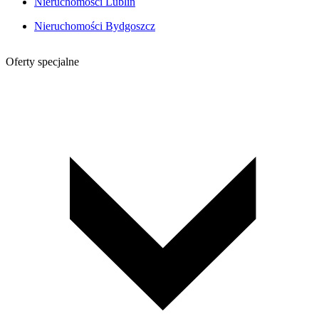
Nieruchomości Lublin
Nieruchomości Bydgoszcz
Oferty specjalne