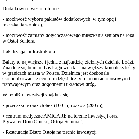
Dodatkowo inwestor oferuje:
• możliwość wyboru pakietów dodatkowych, w tym opcji
mieszkania z opieką,
• możliwość zamiany dotychczasowego mieszkania seniora na lokal
w Ostoi Seniora.
Lokalizacja i infrastruktura
Bałuty to największa i jedna z najbardziej zielonych dzielnic Łodzi.
Znajduje się tu m.in. Las Łagiewnicki – największy kompleks leśny
w granicach miasta w Polsce. Dzielnica jest doskonale
skomunikowana z centrum dzięki licznym liniom autobusowym i
tramwajowym oraz dogodnemu układowi dróg.
W pobliżu inwestycji znajdują się:
• przedszkole oraz żłobek (100 m) i szkoła (200 m),
• centrum medyczne AMICARE na terenie inwestycji oraz
Prywatny Dom Opieki „Ostoja Seniora”,
• Restauracja Bistro Ostoja na terenie inwestycji,