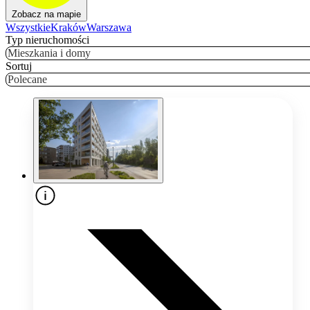
Zobacz na mapie
Wszystkie
Kraków
Warszawa
Typ nieruchomości
Mieszkania i domy
Sortuj
Polecane