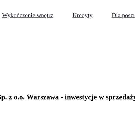
Wykończenie wnętrz
Kredyty
Dla posz
p. z o.o. Warszawa - inwestycje w sprzedaż