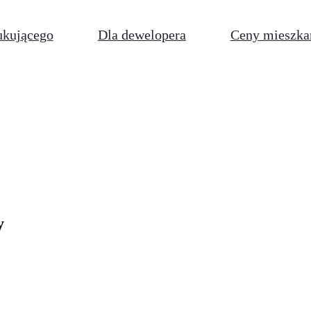
ukującego
Dla dewelopera
Ceny mieszka
y