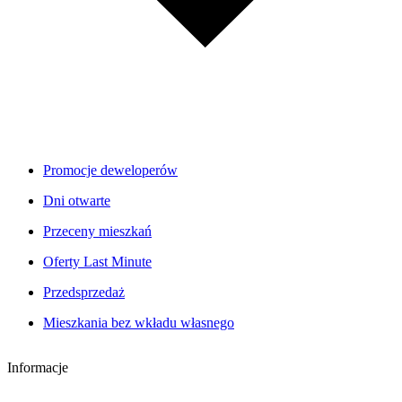
Promocje deweloperów
Dni otwarte
Przeceny mieszkań
Oferty Last Minute
Przedsprzedaż
Mieszkania bez wkładu własnego
Informacje