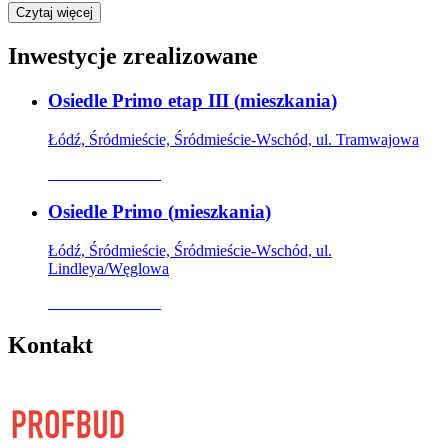
Czytaj więcej
Inwestycje zrealizowane
Osiedle Primo etap III
(
mieszkania
)
Łódź, Śródmieście, Śródmieście-Wschód, ul. Tramwajowa
Oferta archiwalna
Osiedle Primo
(
mieszkania
)
Łódź, Śródmieście, Śródmieście-Wschód, ul.
Lindleya/Węglowa
Oferta archiwalna
Kontakt