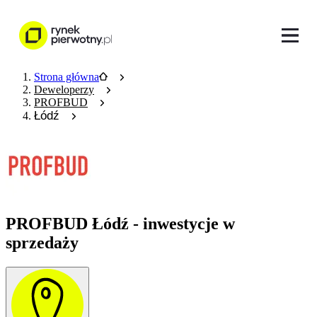
Strona główna
Deweloperzy
PROFBUD
Łódź
PROFBUD Łódź - inwestycje w
sprzedaży