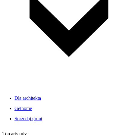
Dla architekta
Gethome
Sprzedaj grunt
Top artykuły