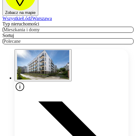
Zobacz na mapie
Wszystkie
Łódź
Warszawa
Typ nieruchomości
Mieszkania i domy
Sortuj
Polecane