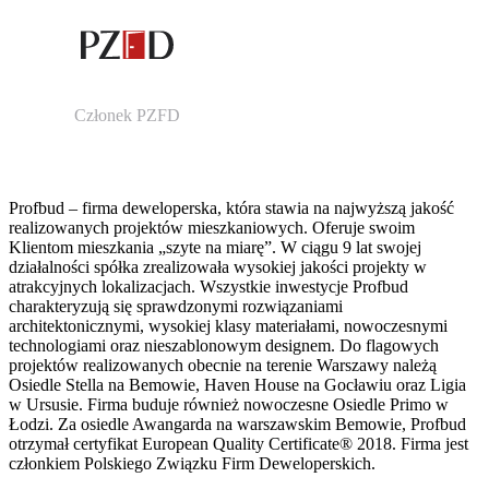
Członek PZFD
Profbud – firma deweloperska, która stawia na najwyższą jakość
realizowanych projektów mieszkaniowych. Oferuje swoim
Klientom mieszkania „szyte na miarę”. W ciągu 9 lat swojej
działalności spółka zrealizowała wysokiej jakości projekty w
atrakcyjnych lokalizacjach. Wszystkie inwestycje Profbud
charakteryzują się sprawdzonymi rozwiązaniami
architektonicznymi, wysokiej klasy materiałami, nowoczesnymi
technologiami oraz nieszablonowym designem. Do flagowych
projektów realizowanych obecnie na terenie Warszawy należą
Osiedle Stella na Bemowie, Haven House na Gocławiu oraz Ligia
w Ursusie. Firma buduje również nowoczesne Osiedle Primo w
Łodzi. Za osiedle Awangarda na warszawskim Bemowie, Profbud
otrzymał certyfikat European Quality Certificate® 2018. Firma jest
członkiem Polskiego Związku Firm Deweloperskich.