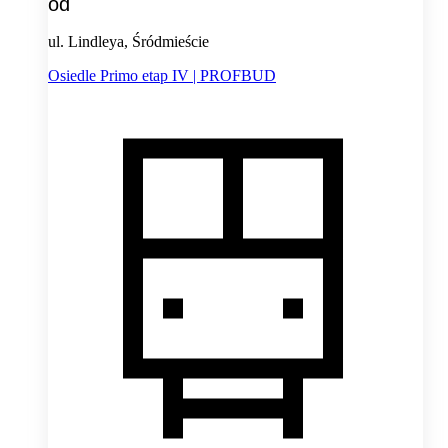
od
ul. Lindleya, Śródmieście
Osiedle Primo etap IV | PROFBUD