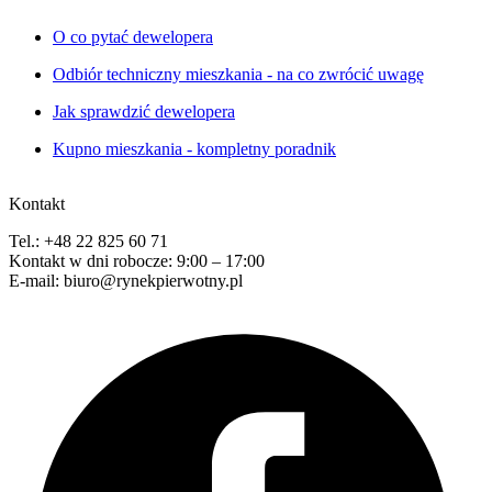
O co pytać dewelopera
Odbiór techniczny mieszkania - na co zwrócić uwagę
Jak sprawdzić dewelopera
Kupno mieszkania - kompletny poradnik
Kontakt
Tel.: +48 22 825 60 71
Kontakt w dni robocze: 9:00 – 17:00
E-mail: biuro@rynekpierwotny.pl