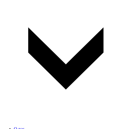
O nas