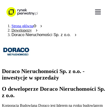
Strona główna
Deweloperzy
Doraco Nieruchomości Sp. z o.o.
Doraco Nieruchomości Sp. z o.o. -
inwestycje w sprzedaży
O deweloperze Doraco Nieruchomości Sp.
z o.o.
Korporacja Budowlana Doraco jest liderem na rynku budowlanym