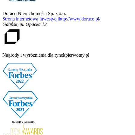
Doraco Nieruchomości Sp. z o.o.
Strona internetowa inwestycji
http://www.doraco.pl/
Gdańsk
,
ul. Opacka 12
Nagrody i wyróżnienia dla rynekpierwotny.pl