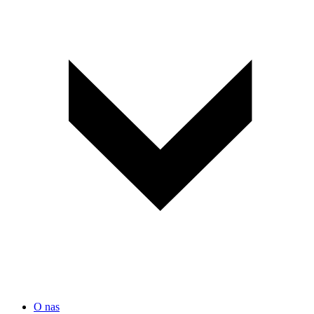
O nas