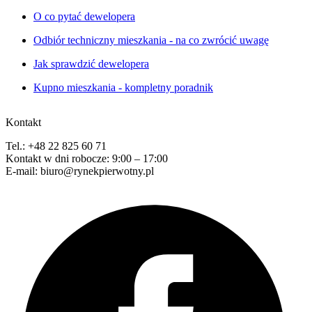
O co pytać dewelopera
Odbiór techniczny mieszkania - na co zwrócić uwagę
Jak sprawdzić dewelopera
Kupno mieszkania - kompletny poradnik
Kontakt
Tel.: +48 22 825 60 71
Kontakt w dni robocze: 9:00 – 17:00
E-mail: biuro@rynekpierwotny.pl