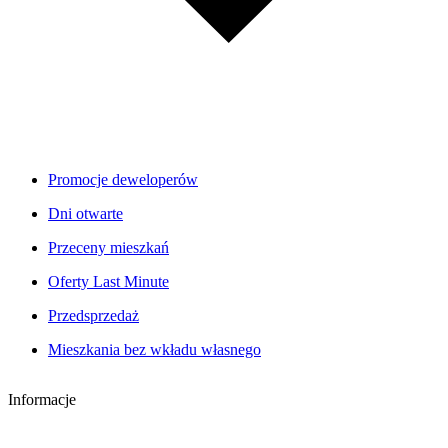
Promocje deweloperów
Dni otwarte
Przeceny mieszkań
Oferty Last Minute
Przedsprzedaż
Mieszkania bez wkładu własnego
Informacje