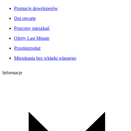
Promocje deweloperów
Dni otwarte
Przeceny mieszkań
Oferty Last Minute
Przedsprzedaż
Mieszkania bez wkładu własnego
Informacje