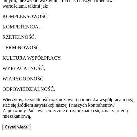
innymi, niezwykle ważnymi – dla nas i naszych klientów –
wartościami, takimi jak:
KOMPLEKSOWOŚĆ,
KOMPETENCJA,
RZETELNOŚĆ,
TERMINOWOŚĆ,
KULTURA WSPÓŁPRACY,
WYPŁACALNOŚĆ,
WIARYGODNOŚĆ,
ODPOWIEDZIALNOŚĆ.
Wierzymy, że solidność oraz uczciwa i partnerska współpraca mogą
stać się źródłem satysfakcji naszej i naszych kontrahentów.
Zapraszamy Państwa serdecznie do zapoznania się z naszą ofertą
mieszkaniową.
Czytaj więcej