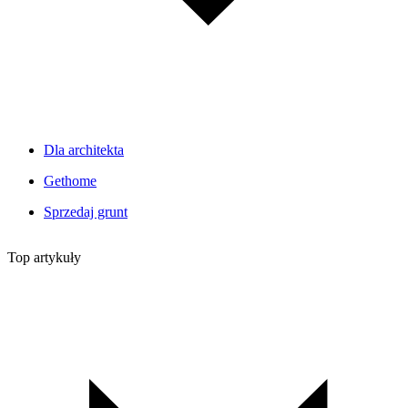
Dla architekta
Gethome
Sprzedaj grunt
Top artykuły