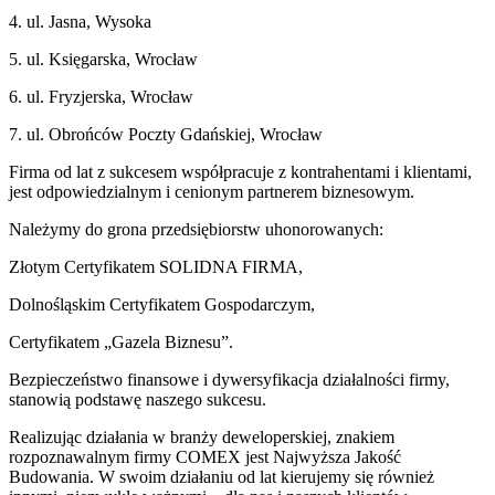
4. ul. Jasna, Wysoka
5. ul. Księgarska, Wrocław
6. ul. Fryzjerska, Wrocław
7. ul. Obrońców Poczty Gdańskiej, Wrocław
Firma od lat z sukcesem współpracuje z kontrahentami i klientami,
jest odpowiedzialnym i cenionym partnerem biznesowym.
Należymy do grona przedsiębiorstw uhonorowanych:
Złotym Certyfikatem SOLIDNA FIRMA,
Dolnośląskim Certyfikatem Gospodarczym,
Certyfikatem „Gazela Biznesu”.
Bezpieczeństwo finansowe i dywersyfikacja działalności firmy,
stanowią podstawę naszego sukcesu.
Realizując działania w branży deweloperskiej, znakiem
rozpoznawalnym firmy COMEX jest Najwyższa Jakość
Budowania. W swoim działaniu od lat kierujemy się również