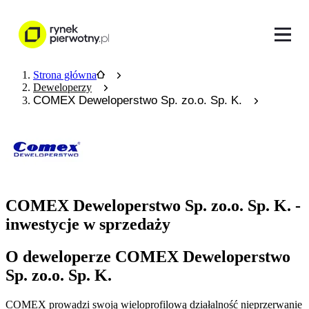
Strona główna
Deweloperzy
COMEX Deweloperstwo Sp. zo.o. Sp. K.
COMEX Deweloperstwo Sp. zo.o. Sp. K. -
inwestycje w sprzedaży
O deweloperze COMEX Deweloperstwo
Sp. zo.o. Sp. K.
COMEX prowadzi swoją wieloprofilową działalność nieprzerwanie