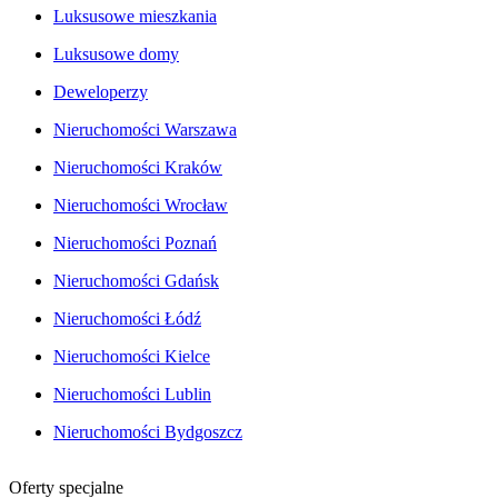
Luksusowe mieszkania
Luksusowe domy
Deweloperzy
Nieruchomości Warszawa
Nieruchomości Kraków
Nieruchomości Wrocław
Nieruchomości Poznań
Nieruchomości Gdańsk
Nieruchomości Łódź
Nieruchomości Kielce
Nieruchomości Lublin
Nieruchomości Bydgoszcz
Oferty specjalne