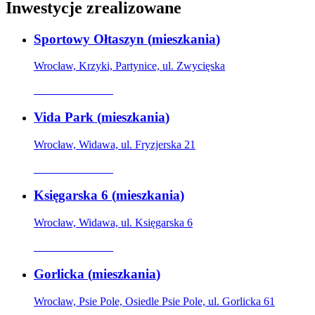
Inwestycje zrealizowane
Sportowy Ołtaszyn
(
mieszkania
)
Wrocław, Krzyki, Partynice, ul. Zwycięska
Oferta archiwalna
Vida Park
(
mieszkania
)
Wrocław, Widawa, ul. Fryzjerska 21
Oferta archiwalna
Księgarska 6
(
mieszkania
)
Wrocław, Widawa, ul. Księgarska 6
Oferta archiwalna
Gorlicka
(
mieszkania
)
Wrocław, Psie Pole, Osiedle Psie Pole, ul. Gorlicka 61