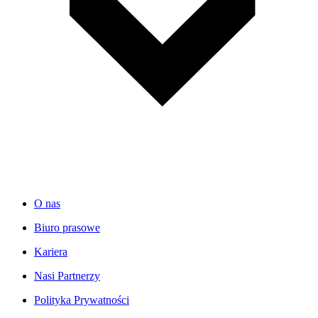
O nas
Biuro prasowe
Kariera
Nasi Partnerzy
Polityka Prywatności