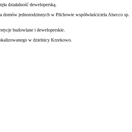
zęła działalność deweloperską.
dla domów jednorodzinnych w Pilchowie współwłaściciela Alsecco sp.
estycje budowlane i deweloperskie.
lokalizowanego w dzielnicy Krzekowo.