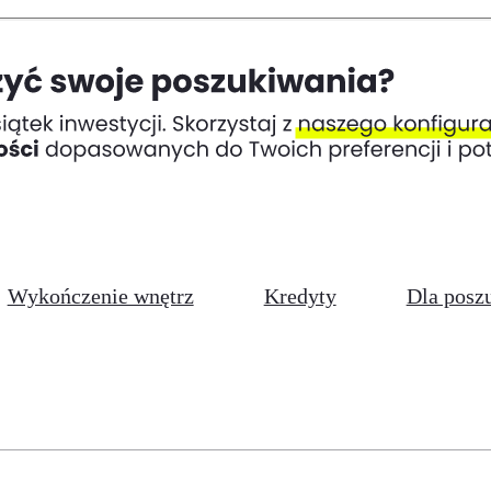
Wykończenie wnętrz
Kredyty
Dla posz