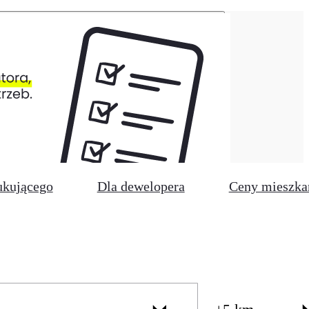
ukującego
Dla dewelopera
Ceny mieszka