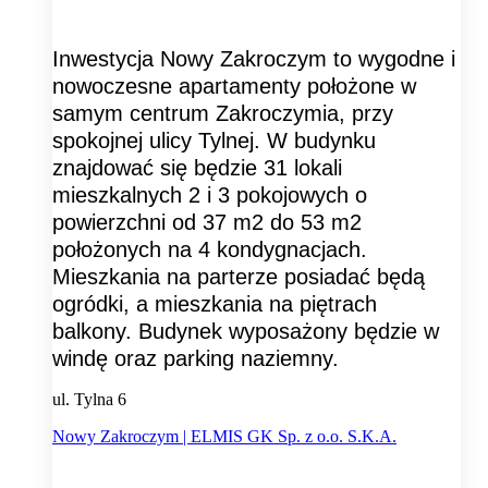
Inwestycja Nowy Zakroczym to wygodne i
nowoczesne apartamenty położone w
samym centrum Zakroczymia, przy
spokojnej ulicy Tylnej. W budynku
znajdować się będzie 31 lokali
mieszkalnych 2 i 3 pokojowych o
powierzchni od 37 m2 do 53 m2
położonych na 4 kondygnacjach.
Mieszkania na parterze posiadać będą
ogródki, a mieszkania na piętrach
balkony. Budynek wyposażony będzie w
windę oraz parking naziemny.
ul. Tylna 6
Nowy Zakroczym | ELMIS GK Sp. z o.o. S.K.A.