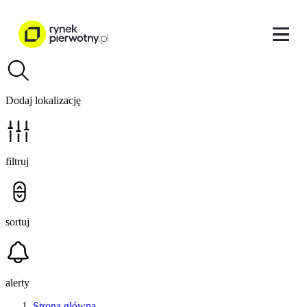
Dodaj lokalizację
filtruj
sortuj
alerty
Strona główna