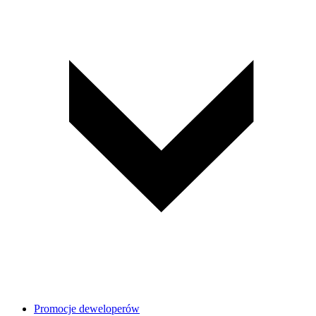
Promocje deweloperów