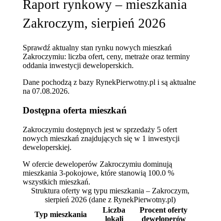
Raport rynkowy – mieszkania
Zakroczym, sierpień 2026
Sprawdź aktualny stan rynku nowych mieszkań
Zakroczymiu: liczba ofert, ceny, metraże oraz terminy
oddania inwestycji deweloperskich.
Dane pochodzą z bazy RynekPierwotny.pl i są aktualne
na
07.08.2026
.
Dostępna oferta mieszkań
Zakroczymiu dostępnych jest w sprzedaży 5 ofert
nowych mieszkań znajdujących się w 1 inwestycji
deweloperskiej.
W ofercie deweloperów Zakroczymiu dominują
mieszkania 3-pokojowe, które stanowią 100.0 %
wszystkich mieszkań.
Struktura oferty wg typu mieszkania – Zakroczym,
sierpień 2026
(dane z RynekPierwotny.pl)
Liczba
Procent oferty
Typ mieszkania
lokali
deweloperów