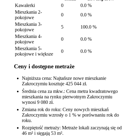
Kawalerki
0
0.0 %
Mieszkania 2-
0
0.0 %
pokojowe
Mieszkania 3-
5
100.0 %
pokojowe
Mieszkania 4-
0
0.0 %
pokojowe
Mieszkania 5-
0
0.0 %
pokojowe i większe
Ceny i dostępne metraże
Najniższa cena: Najtańsze nowe mieszkanie
Zakroczymiu kosztuje 425 044 zł.
Średnia cena za mkw.: Cena metra kwadratowego
mieszkania na rynku pierwotnym Zakroczymiu
wynosi 9 080 zł.
Zmiana rok do roku: Ceny nowych mieszkań
Zakroczymiu wzrosły o 1 % w porównaniu rok do
roku.
Rozpiętość metraży: Metraże lokali zaczynają się od
46 m² i sięgają 53 m².