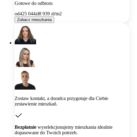
Gotowe do odbioru
od
425 044
zł
8 939
zł/m2
Zobacz mieszkania
Zostaw kontakt, a doradca przygotuje dla Ciebie
zestawienie mieszkań.
Bezpłatnie
wyselekcjonujemy mieszkania idealnie
dopasowane do Twoich potrzeb.