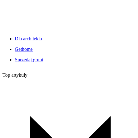
Dla architekta
Gethome
Sprzedaj grunt
Top artykuły