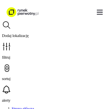
Dodaj lokalizację
filtruj
sortuj
alerty
Strona główna