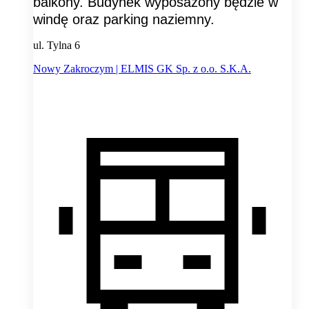
balkony. Budynek wyposażony będzie w
windę oraz parking naziemny.
ul. Tylna 6
Nowy Zakroczym | ELMIS GK Sp. z o.o. S.K.A.