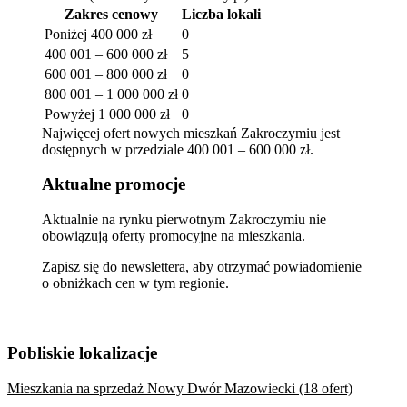
Zakres cenowy
Liczba lokali
Poniżej 400 000 zł
0
400 001 – 600 000 zł
5
600 001 – 800 000 zł
0
800 001 – 1 000 000 zł
0
Powyżej 1 000 000 zł
0
Najwięcej ofert nowych mieszkań Zakroczymiu jest
dostępnych w przedziale 400 001 – 600 000 zł.
Aktualne promocje
Aktualnie na rynku pierwotnym Zakroczymiu nie
obowiązują oferty promocyjne na mieszkania.
Zapisz się do newslettera, aby otrzymać powiadomienie
o obniżkach cen w tym regionie.
Pobliskie lokalizacje
Mieszkania na sprzedaż Nowy Dwór Mazowiecki (18 ofert)