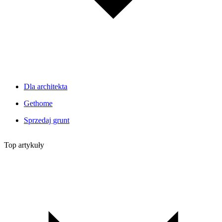
Dla architekta
Gethome
Sprzedaj grunt
Top artykuły