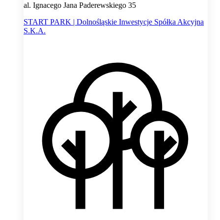
al. Ignacego Jana Paderewskiego 35
START PARK | Dolnośląskie Inwestycje Spółka Akcyjna
S.K.A.