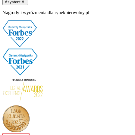
Asystent AI
Nagrody i wyróżnienia dla rynekpierwotny.pl