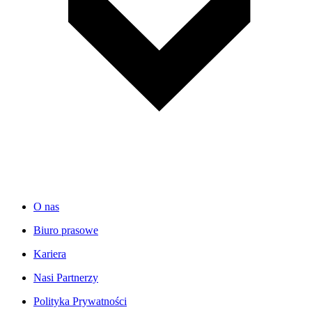
O nas
Biuro prasowe
Kariera
Nasi Partnerzy
Polityka Prywatności