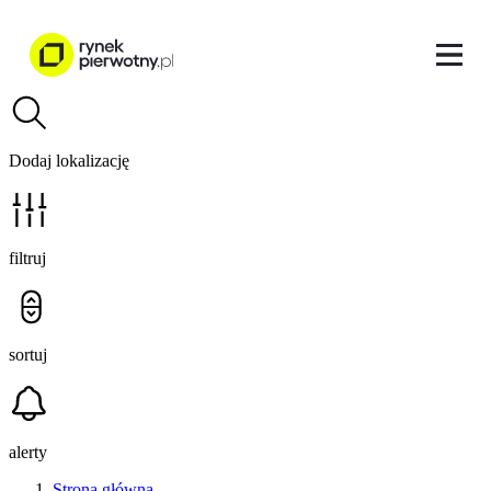
Dodaj lokalizację
filtruj
sortuj
alerty
Strona główna