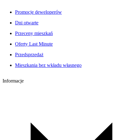
Promocje deweloperów
Dni otwarte
Przeceny mieszkań
Oferty Last Minute
Przedsprzedaż
Mieszkania bez wkładu własnego
Informacje