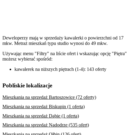
Deweloperzy mają w sprzedaży kawalerki o powierzchni od 17
mkw. Metraż mieszkań typu studio wynosi do 49 mkw.
Używając menu "Filtry" na liście ofert i wskazując opcję "Piętra"
możesz wybierać spośród:
kawalerek na niższych piętrach (1-4): 143 oferty
Pobliskie lokalizacje
Mieszkania na sprzedaż Bartoszowice (72 oferty)
Mieszkania na sprzedaż Biskupin (1 oferta)
Mieszkania na sprzedaż Dąbie (1 oferta)
Mieszkania na sprzedaż Nadodrze (535 ofert)
Mieszkania na sprzedaż Ołbin (126 ofert)