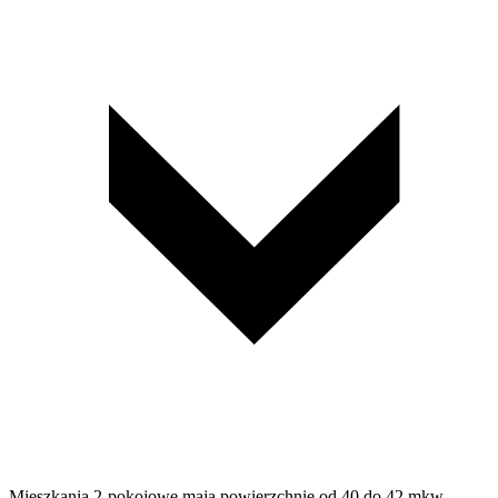
Mieszkania 2-pokojowe mają powierzchnię od 40 do 42 mkw.