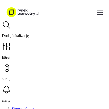
Dodaj lokalizację
filtruj
sortuj
alerty
Strona główna