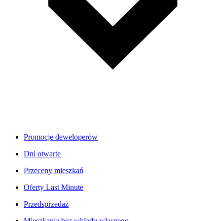
Promocje deweloperów
Dni otwarte
Przeceny mieszkań
Oferty Last Minute
Przedsprzedaż
Mieszkania bez wkładu własnego