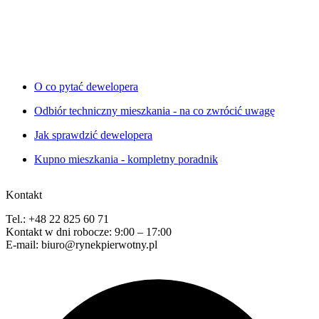
O co pytać dewelopera
Odbiór techniczny mieszkania - na co zwrócić uwagę
Jak sprawdzić dewelopera
Kupno mieszkania - kompletny poradnik
Kontakt
Tel.: +48 22 825 60 71
Kontakt w dni robocze: 9:00 – 17:00
E-mail: biuro@rynekpierwotny.pl