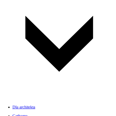
Dla architekta
Gethome