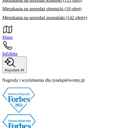
Mieszkania na sprzedaż koniński (135 ofert)
Mieszkania na sprzedaż obornicki (19 ofert)
Mieszkania na sprzedaż poznański (142 oferty)
Mapa
Infolinia
Asystent AI
Nagrody i wyróżnienia dla rynekpierwotny.pl