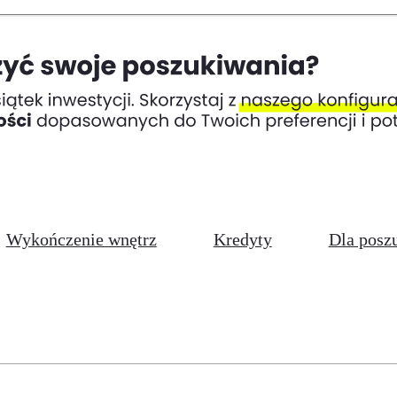
Wykończenie wnętrz
Kredyty
Dla posz