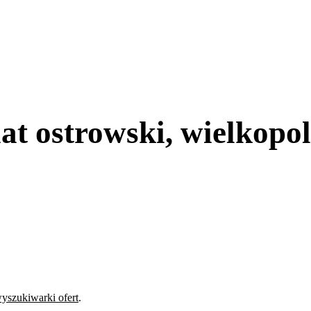
t ostrowski, wielkopol
yszukiwarki ofert
.