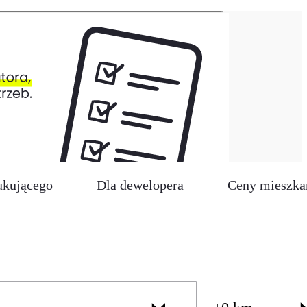
ukującego
Dla dewelopera
Ceny mieszka