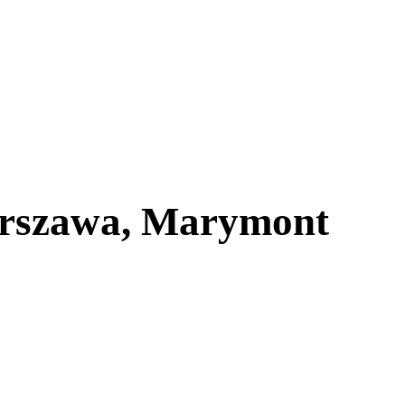
arszawa, Marymont