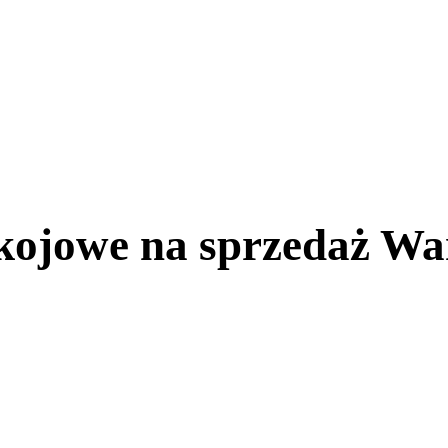
kojowe na sprzedaż W