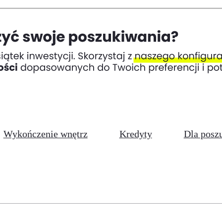
Wykończenie wnętrz
Kredyty
Dla posz