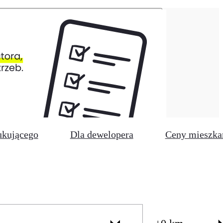
ukującego
Dla dewelopera
Ceny mieszka