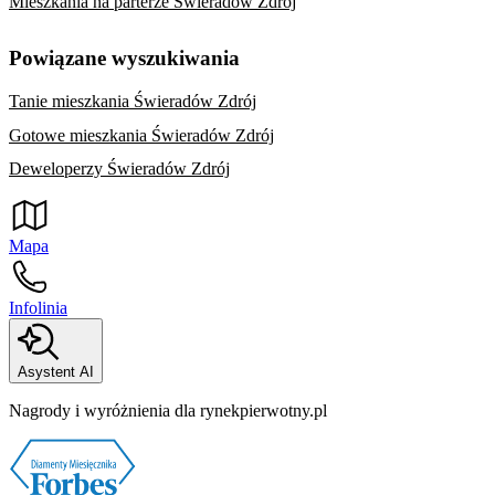
Mieszkania na parterze Świeradów Zdrój
Powiązane wyszukiwania
Tanie mieszkania Świeradów Zdrój
Gotowe mieszkania Świeradów Zdrój
Deweloperzy Świeradów Zdrój
Mapa
Infolinia
Asystent AI
Nagrody i wyróżnienia dla rynekpierwotny.pl