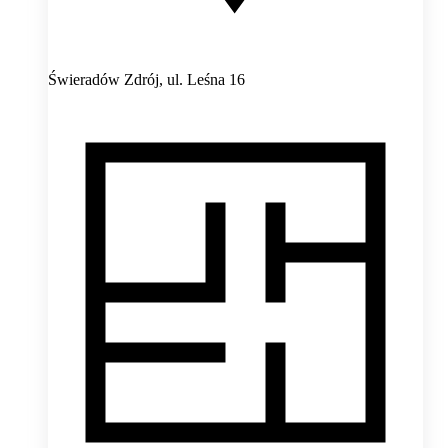
Świeradów Zdrój,
ul. Leśna 16