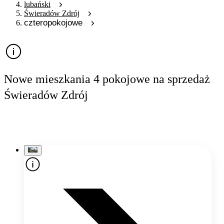
lubański
Świeradów Zdrój
czteropokojowe
Nowe mieszkania 4 pokojowe na sprzedaż
Świeradów Zdrój