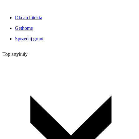
Dla architekta
Gethome
Sprzedaj grunt
Top artykuły