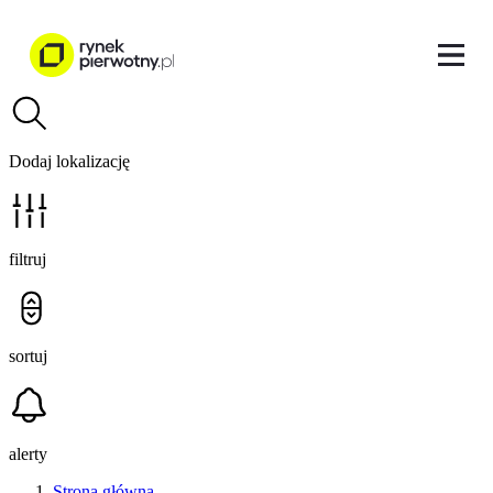
Dodaj lokalizację
filtruj
sortuj
alerty
Strona główna