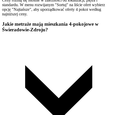
Ceny różnią się istotnie w zależności od lokalizacji, piętra i
standardu. W menu rozwijanym "Sortuj" na liście ofert wybierz
opcję "Najtańsze", aby uporządkować oferty 4 pokoi według
najniższej ceny.
Jakie metraże mają mieszkania 4-pokojowe w
Świeradowie-Zdroju?