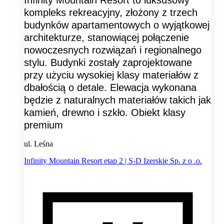
kompleks rekreacyjny, złożony z trzech
budynków apartamentowych o wyjątkowej
architekturze, stanowiącej połączenie
nowoczesnych rozwiązań i regionalnego
stylu. Budynki zostały zaprojektowane
przy użyciu wysokiej klasy materiałów z
dbałością o detale. Elewacja wykonana
będzie z naturalnych materiałów takich jak
kamień, drewno i szkło. Obiekt klasy
premium
ul. Leśna
Infinity Mountain Resort etap 2 | S-D Izerskie Sp. z o .o.