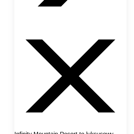
Infinity Mountain Resort to luksusowy