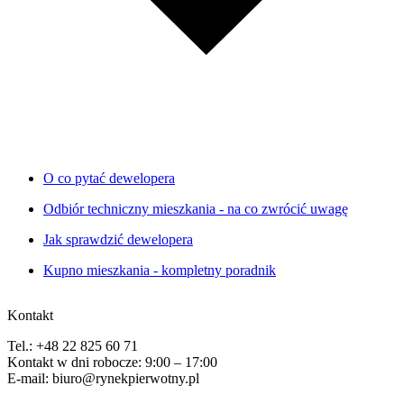
O co pytać dewelopera
Odbiór techniczny mieszkania - na co zwrócić uwagę
Jak sprawdzić dewelopera
Kupno mieszkania - kompletny poradnik
Kontakt
Tel.: +48 22 825 60 71
Kontakt w dni robocze: 9:00 – 17:00
E-mail: biuro@rynekpierwotny.pl