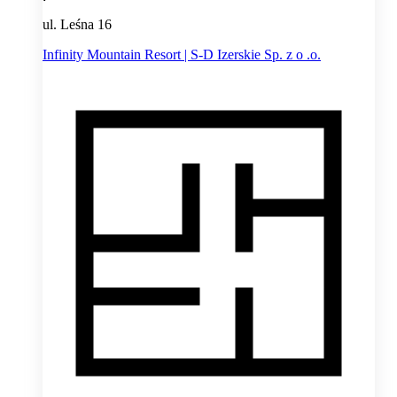
ul. Leśna 16
Infinity Mountain Resort | S-D Izerskie Sp. z o .o.