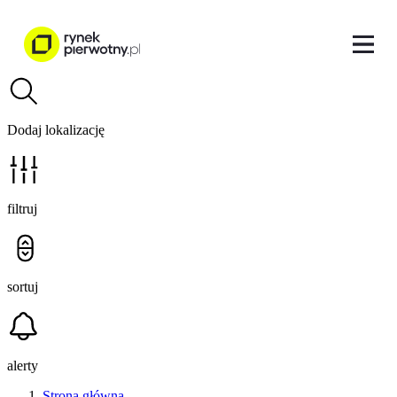
Dodaj lokalizację
filtruj
sortuj
alerty
Strona główna