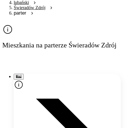
lubański
Świeradów Zdrój
parter
Mieszkania na parterze Świeradów Zdrój