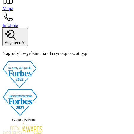
Mapa
Infolinia
Asystent AI
Nagrody i wyróżnienia dla rynekpierwotny.pl