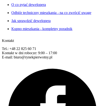
O co pytać dewelopera
Odbiór techniczny mieszkania - na co zwrócić uwagę
Jak sprawdzić dewelopera
Kupno mieszkania - kompletny poradnik
Kontakt
Tel.: +48 22 825 60 71
Kontakt w dni robocze: 9:00 – 17:00
E-mail: biuro@rynekpierwotny.pl