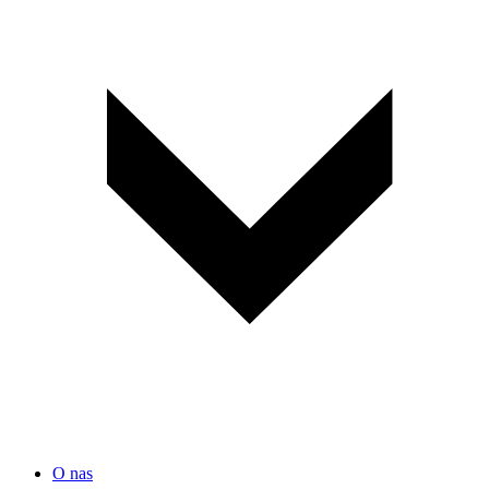
O nas