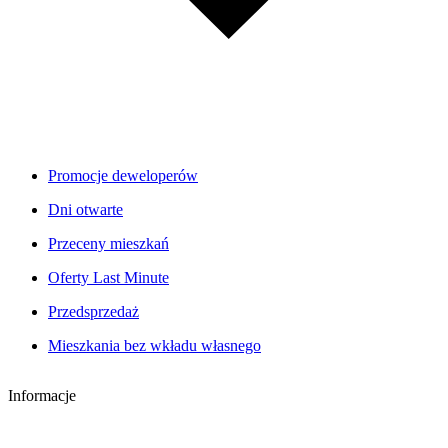
Promocje deweloperów
Dni otwarte
Przeceny mieszkań
Oferty Last Minute
Przedsprzedaż
Mieszkania bez wkładu własnego
Informacje