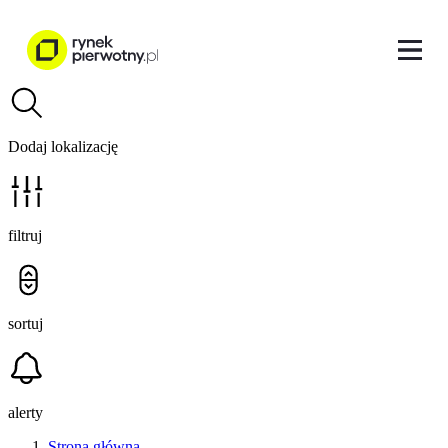
Dodaj lokalizację
filtruj
sortuj
alerty
Strona główna