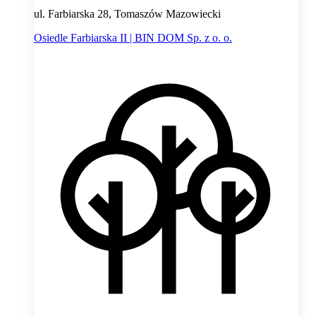
ul. Farbiarska 28, Tomaszów Mazowiecki
Osiedle Farbiarska II | BIN DOM Sp. z o. o.