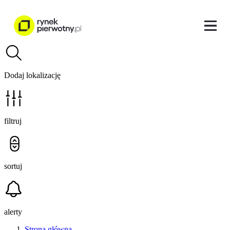
Dodaj lokalizację
filtruj
sortuj
alerty
Strona główna