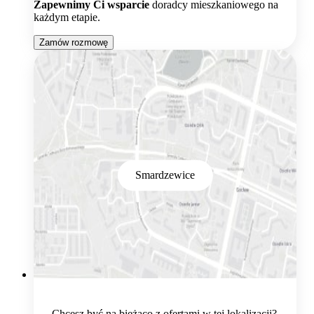
Zapewnimy Ci wsparcie
doradcy mieszkaniowego na
każdym etapie.
Zamów rozmowę
Smardzewice
Chcesz być na bieżąco z ofertami w tej lokalizacji?