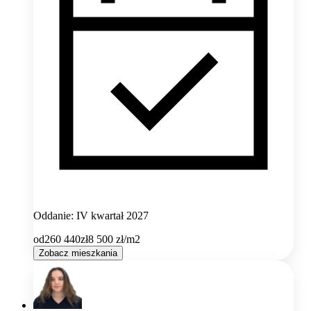
Oddanie: IV kwartał 2027
od
260 440
zł
8 500
zł/m2
Zobacz mieszkania