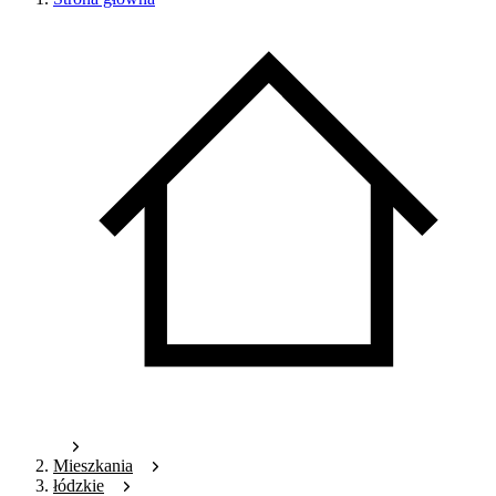
Mieszkania
łódzkie