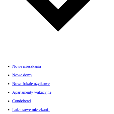
Nowe mieszkania
Nowe domy
Nowe lokale użytkowe
Apartamenty wakacyjne
Condohotel
Luksusowe mieszkania