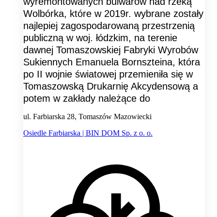
wyremontowanych bulwarów nad rzeką
Wolbórka, które w 2019r. wybrane zostały
najlepiej zagospodarowaną przestrzenią
publiczną w woj. łódzkim, na terenie
dawnej Tomaszowskiej Fabryki Wyrobów
Sukiennych Emanuela Bornszteina, która
po II wojnie światowej przemieniła się w
Tomaszowską Drukarnię Akcydensową a
potem w zakłady należące do
ul. Farbiarska 28, Tomaszów Mazowiecki
Osiedle Farbiarska | BIN DOM Sp. z o. o.