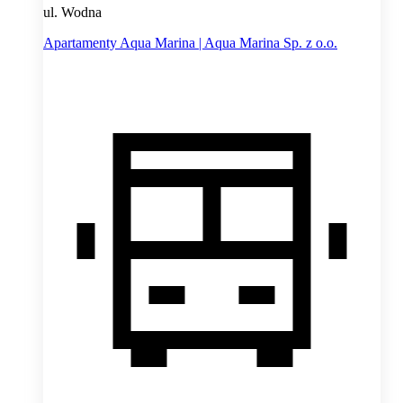
ul. Wodna
Apartamenty Aqua Marina | Aqua Marina Sp. z o.o.