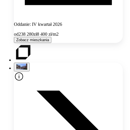
Oddanie: IV kwartał 2026
od
238 280
zł
8 400
zł/m2
Zobacz mieszkania