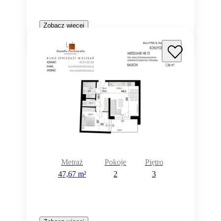
Zobacz więcej
Metraż
Pokoje
Piętro
47,67 m²
2
3