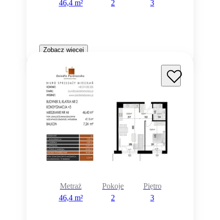
46,4 m²
2
3
Zobacz więcej
Metraż
Pokoje
Piętro
46,4 m²
2
3