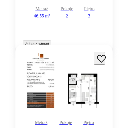
Metraż
Pokoje
Piętro
46,55 m²
2
3
Zobacz więcej
Metraż
Pokoje
Piętro