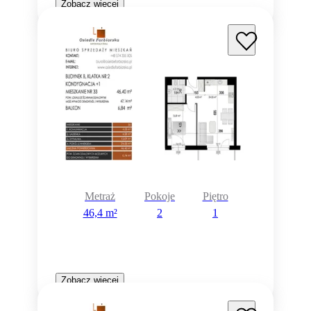
Zobacz więcej
Metraż
Pokoje
Piętro
46,4 m²
2
1
Zobacz więcej