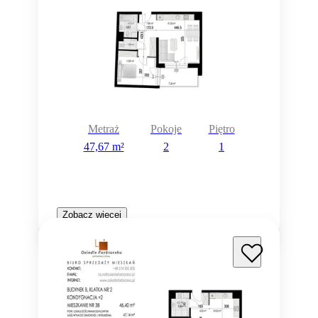
Metraż
Pokoje
Piętro
47,67 m²
2
1
Zobacz więcej