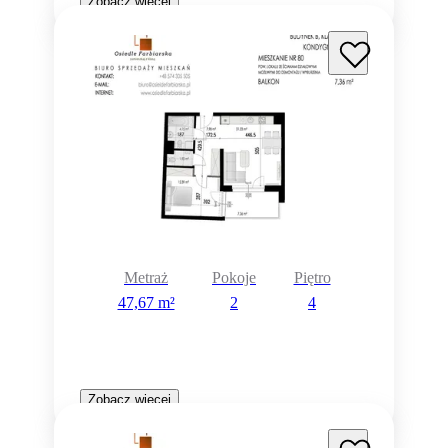
Zobacz więcej
Metraż
Pokoje
Piętro
47,67 m²
2
4
Zobacz więcej