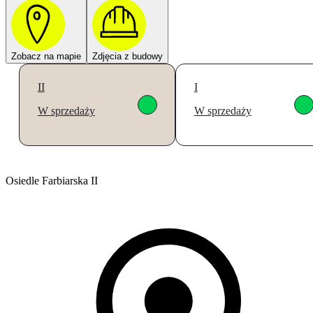
Zobacz na mapie
Zdjęcia z budowy
II
I
W sprzedaży
W sprzedaży
Osiedle Farbiarska II