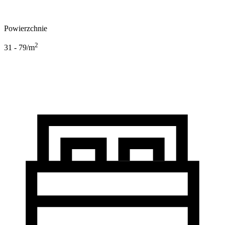
Powierzchnie
2
31 - 79
/m