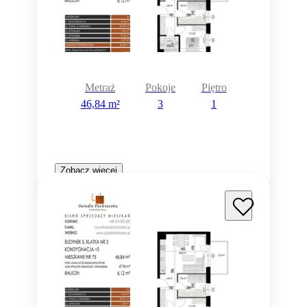
Metraż
Pokoje
Piętro
46,84 m²
3
1
Zobacz więcej