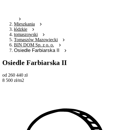
Mieszkania
łódzkie
tomaszowski
Tomaszów Mazowiecki
BIN DOM Sp. z o. o.
Osiedle Farbiarska II
Osiedle Farbiarska II
od
260 440
zł
8 500
zł
/m2