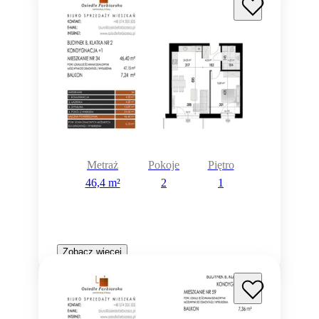
Metraż
Pokoje
Piętro
46,4 m²
2
1
Zobacz więcej