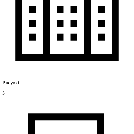
Budynki
3