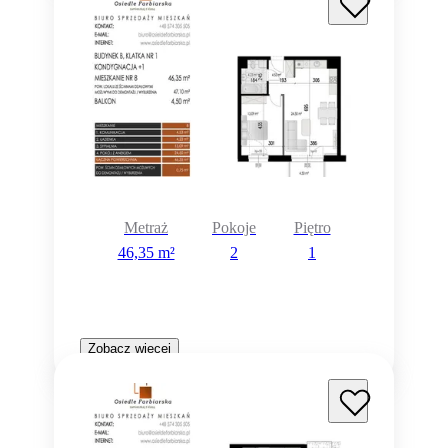
Metraż
Pokoje
Piętro
46,35 m²
2
1
Zobacz więcej