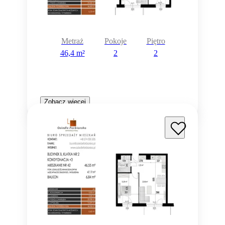
Metraż
Pokoje
Piętro
46,4 m²
2
2
Zobacz więcej