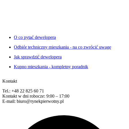
O co pytać dewelopera
Odbiór techniczny mieszkania - na co zwrócić uwagę
Jak sprawdzić dewelopera
Kupno mieszkania - kompletny poradnik
Kontakt
Tel.: +48 22 825 60 71
Kontakt w dni robocze: 9:00 – 17:00
E-mail: biuro@rynekpierwotny.pl