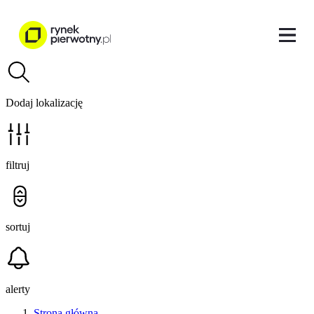
Dodaj lokalizację
filtruj
sortuj
alerty
Strona główna