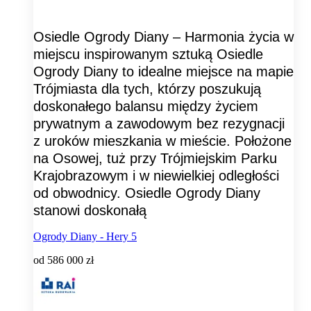
Osiedle Ogrody Diany – Harmonia życia w
miejscu inspirowanym sztuką Osiedle
Ogrody Diany to idealne miejsce na mapie
Trójmiasta dla tych, którzy poszukują
doskonałego balansu między życiem
prywatnym a zawodowym bez rezygnacji
z uroków mieszkania w mieście. Położone
na Osowej, tuż przy Trójmiejskim Parku
Krajobrazowym i w niewielkiej odległości
od obwodnicy. Osiedle Ogrody Diany
stanowi doskonałą
Ogrody Diany - Hery 5
od
586 000 zł