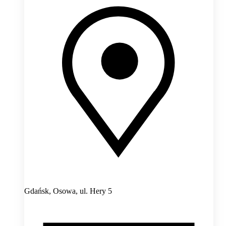
Gdańsk, Osowa,
ul. Hery 5