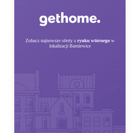
Zobacz
najnowsze oferty z
rynku wtórnego
w
lokalizacji Barniewice