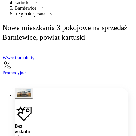
kartuski
Barniewice
trzypokojowe
Nowe mieszkania 3 pokojowe na sprzedaż
Barniewice, powiat kartuski
Wszystkie oferty
Promocyjne
Bez
wkładu