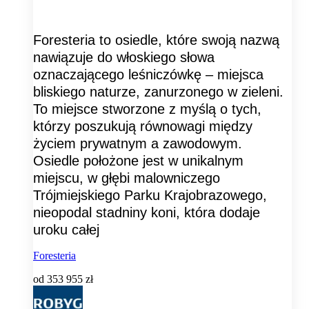
Foresteria to osiedle, które swoją nazwą
nawiązuje do włoskiego słowa
oznaczającego leśniczówkę – miejsca
bliskiego naturze, zanurzonego w zieleni.
To miejsce stworzone z myślą o tych,
którzy poszukują równowagi między
życiem prywatnym a zawodowym.
Osiedle położone jest w unikalnym
miejscu, w głębi malowniczego
Trójmiejskiego Parku Krajobrazowego,
nieopodal stadniny koni, która dodaje
uroku całej
Foresteria
od
353 955 zł