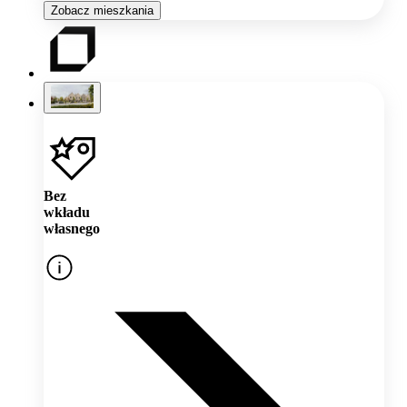
Zobacz mieszkania
Bez
wkładu
własnego