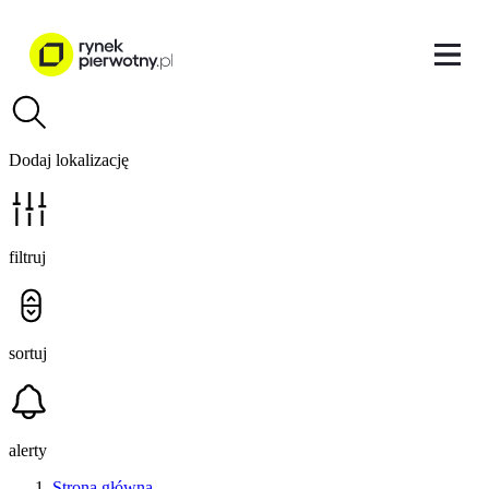
Dodaj lokalizację
filtruj
sortuj
alerty
Strona główna