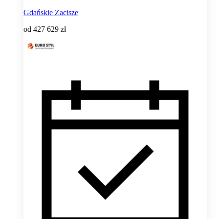
Gdańskie Zacisze
od
427 629 zł