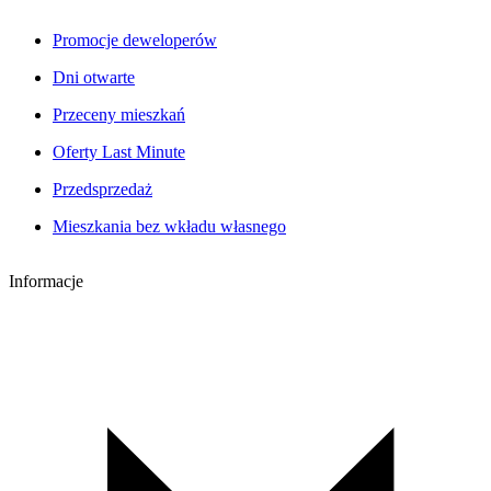
Promocje deweloperów
Dni otwarte
Przeceny mieszkań
Oferty Last Minute
Przedsprzedaż
Mieszkania bez wkładu własnego
Informacje