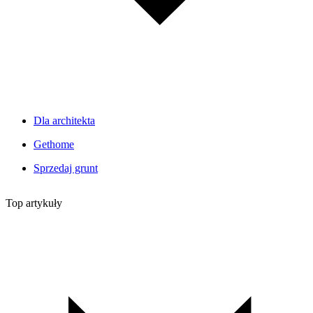
Dla architekta
Gethome
Sprzedaj grunt
Top artykuły