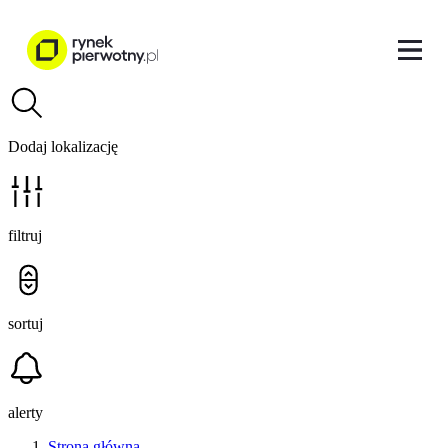
Dodaj lokalizację
filtruj
sortuj
alerty
Strona główna