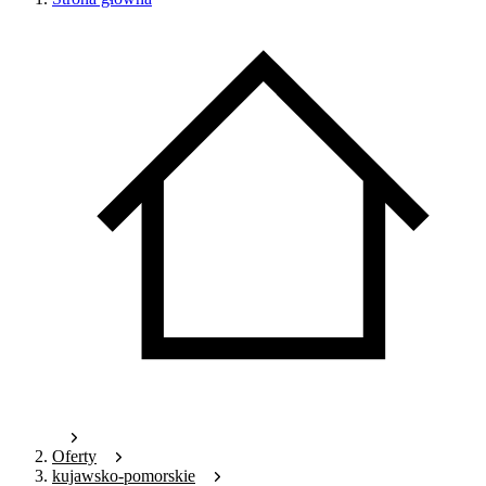
Oferty
kujawsko-pomorskie