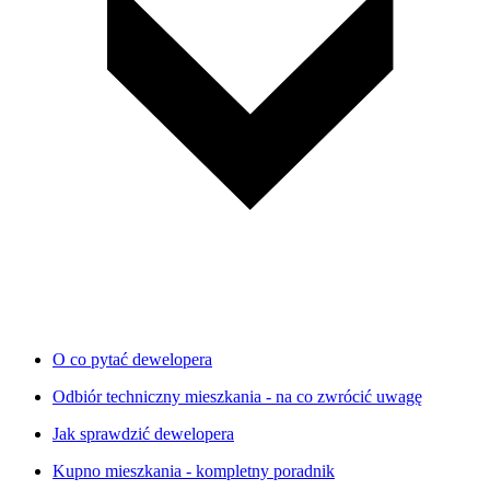
O co pytać dewelopera
Odbiór techniczny mieszkania - na co zwrócić uwagę
Jak sprawdzić dewelopera
Kupno mieszkania - kompletny poradnik