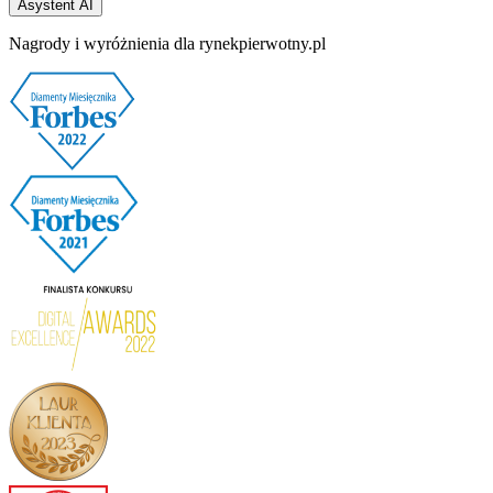
Asystent AI
Nagrody i wyróżnienia dla rynekpierwotny.pl