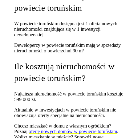
powiecie toruńskim
W powiecie toruńskim dostępna jest 1 oferta nowych
nieruchomości znajdująca się w 1 inwestycji
deweloperskiej.
Deweloperzy w powiecie toruńskim mają w sprzedaży
nieruchomości
o powierzchni 90 m²
Ile kosztują nieruchomości w
powiecie toruńskim?
Najtańsza nieruchomość w powiecie toruńskim kosztuje
599 000 zł.
Aktualnie w inwestycjach w powiecie toruńskim nie
obowiązują oferty specjalne na nieruchomości.
Chcesz mieszkać w domu z własnym ogródkiem?
Poznaj
ofertę nowych domów w powiecie toruńskim
.
Wolisz mieszkanie w mieście? Sprawdź
nowe