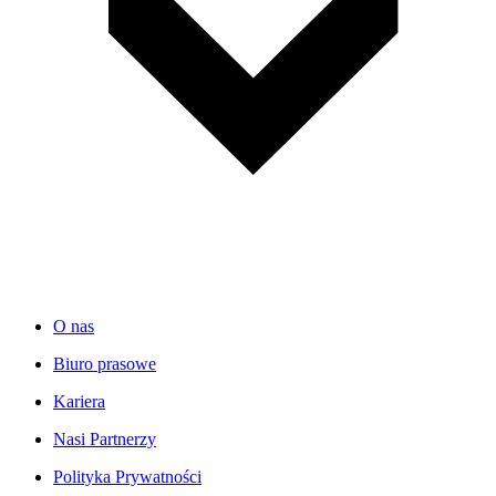
O nas
Biuro prasowe
Kariera
Nasi Partnerzy
Polityka Prywatności