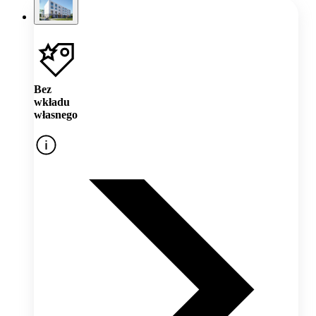
Bez
wkładu
własnego