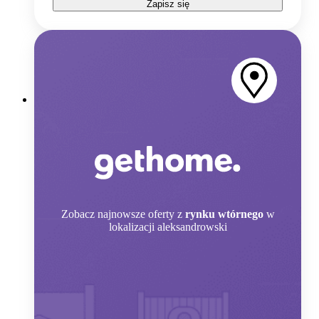
Zapisz się
Zobacz
najnowsze oferty z
rynku wtórnego
w
lokalizacji aleksandrowski