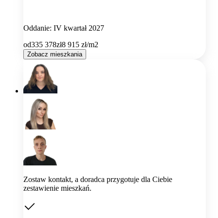
Oddanie: IV kwartał 2027
od
335 378
zł
8 915
zł/m2
Zobacz mieszkania
Zostaw kontakt, a doradca przygotuje dla Ciebie
zestawienie mieszkań.