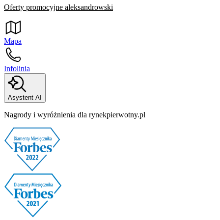
Oferty promocyjne aleksandrowski
Mapa
Infolinia
Asystent AI
Nagrody i wyróżnienia dla rynekpierwotny.pl