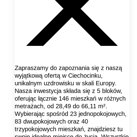
Zapraszamy do zapoznania się z naszą
wyjątkową ofertą w Ciechocinku,
unikalnym uzdrowisku w skali Europy.
Nasza inwestycja składa się z 5 bloków,
oferując łącznie 146 mieszkań w różnych
metrażach, od 28,49 do 66,11 m².
Wybierając spośród 23 jednopokojowych,
83 dwupokojowych oraz 40
trzypokojowych mieszkań, znajdziesz tu
swoje idealne miejsce do życia. Wszystkie