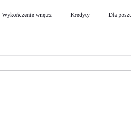
Wykończenie wnętrz
Kredyty
Dla posz