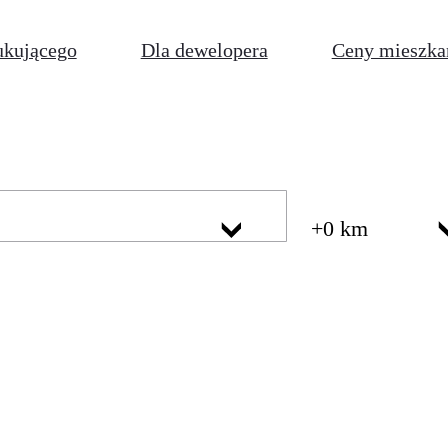
ukującego
Dla dewelopera
Ceny mieszka
+0 km