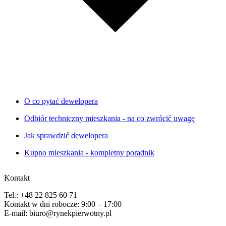
O co pytać dewelopera
Odbiór techniczny mieszkania - na co zwrócić uwagę
Jak sprawdzić dewelopera
Kupno mieszkania - kompletny poradnik
Kontakt
Tel.: +48 22 825 60 71
Kontakt w dni robocze: 9:00 – 17:00
E-mail: biuro@rynekpierwotny.pl