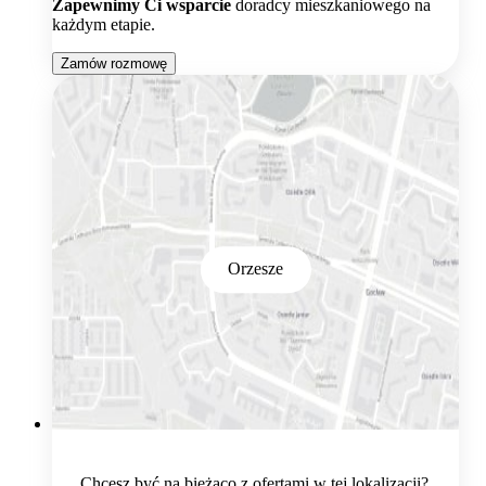
Zapewnimy Ci wsparcie
doradcy mieszkaniowego na
każdym etapie.
Zamów rozmowę
Orzesze
Chcesz być na bieżąco z ofertami w tej lokalizacji?