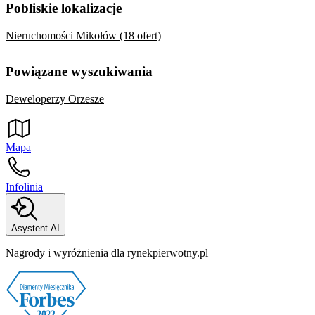
Pobliskie lokalizacje
Nieruchomości Mikołów (18 ofert)
Powiązane wyszukiwania
Deweloperzy Orzesze
Mapa
Infolinia
Asystent AI
Nagrody i wyróżnienia dla rynekpierwotny.pl