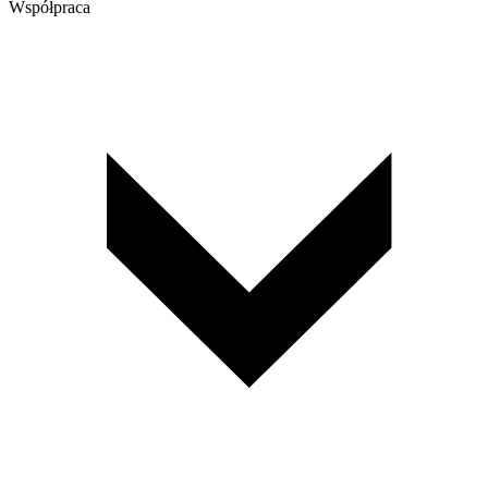
Współpraca