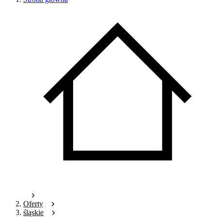
Oferty
śląskie