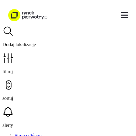
Dodaj lokalizację
filtruj
sortuj
alerty
Strona główna