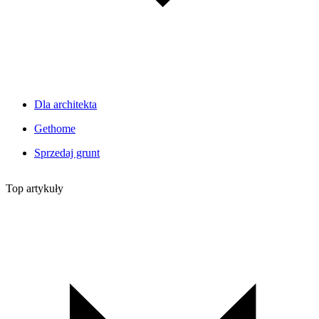
Dla architekta
Gethome
Sprzedaj grunt
Top artykuły