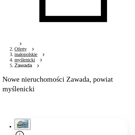
Oferty
małopolskie
myślenicki
Zawada
Nowe nieruchomości Zawada, powiat
myślenicki