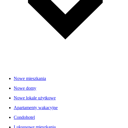
Nowe mieszkania
Nowe domy
Nowe lokale użytkowe
Apartamenty wakacyjne
Condohotel
Luksusowe mieszkania