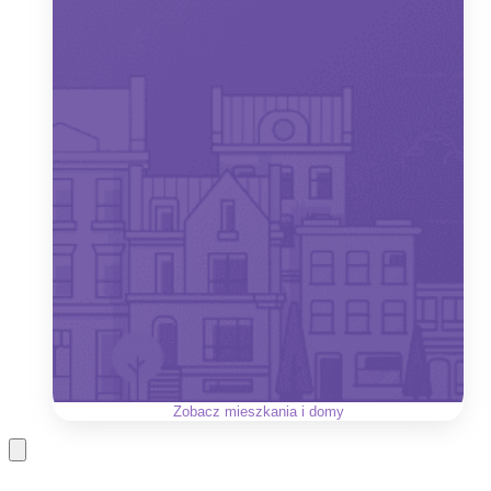
Zobacz
mieszkania i domy