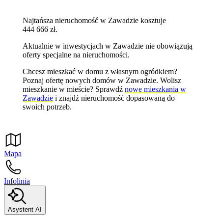
Najtańsza nieruchomość w Zawadzie kosztuje
444 666 zł.
Aktualnie w inwestycjach w Zawadzie nie obowiązują
oferty specjalne na nieruchomości.
Chcesz mieszkać w domu z własnym ogródkiem?
Poznaj
ofertę nowych domów w Zawadzie
. Wolisz
mieszkanie w mieście? Sprawdź
nowe mieszkania w
Zawadzie
i znajdź nieruchomość dopasowaną do
swoich potrzeb.
Mapa
Infolinia
Asystent AI