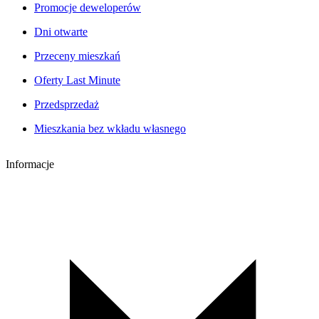
Promocje deweloperów
Dni otwarte
Przeceny mieszkań
Oferty Last Minute
Przedsprzedaż
Mieszkania bez wkładu własnego
Informacje