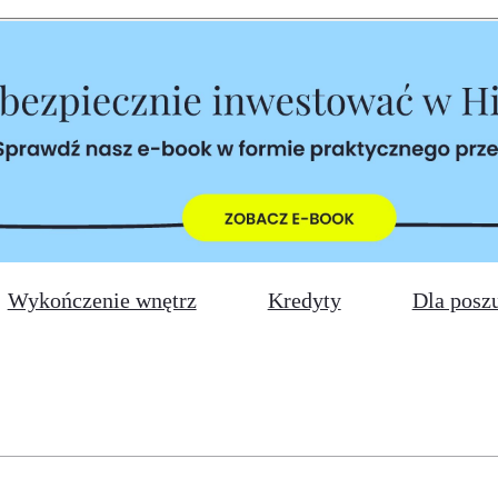
Wykończenie wnętrz
Kredyty
Dla posz