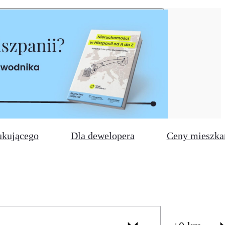
ukującego
Dla dewelopera
Ceny mieszka