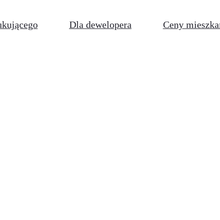
ukującego
Dla dewelopera
Ceny mieszka