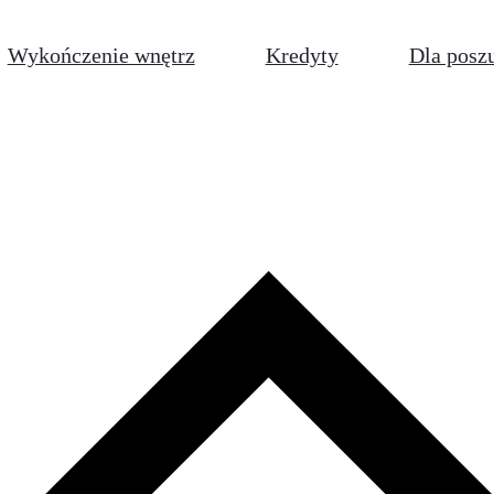
Wykończenie wnętrz
Kredyty
Dla posz