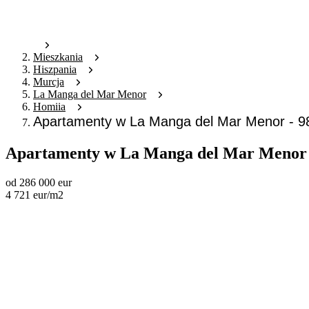
Mieszkania
Hiszpania
Murcja
La Manga del Mar Menor
Homiia
Apartamenty w La Manga del Mar Menor - 
Apartamenty w La Manga del Mar Menor 
od
286 000
eur
4 721
eur
/m2