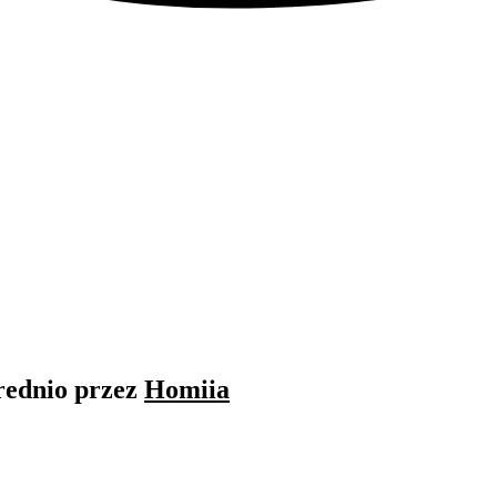
rednio przez
Homiia