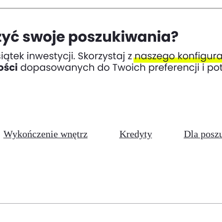
Wykończenie wnętrz
Kredyty
Dla posz