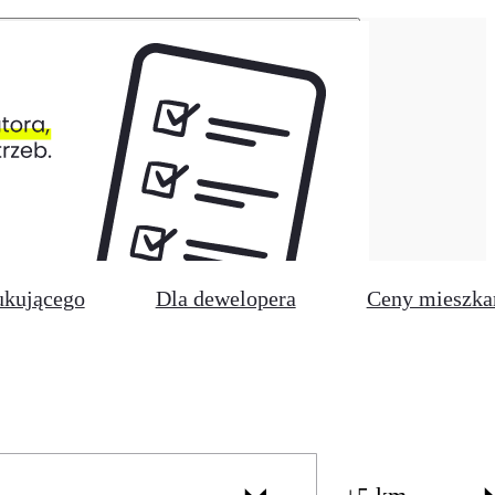
ukującego
Dla dewelopera
Ceny mieszka