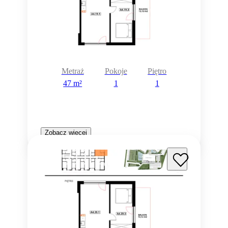
Metraż
Pokoje
Piętro
47 m²
1
1
Zobacz więcej