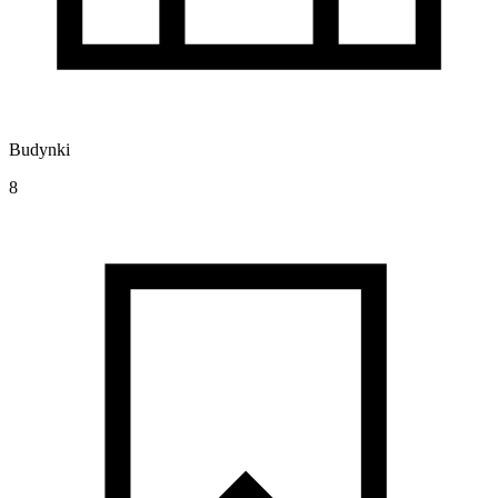
Budynki
8