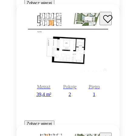
Zobacz więcej
Metraż
Pokoje
Piętro
39,4 m²
2
1
Zobacz więcej