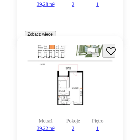
39,28 m²
2
1
Zobacz więcej
Metraż
Pokoje
Piętro
39,22 m²
2
1