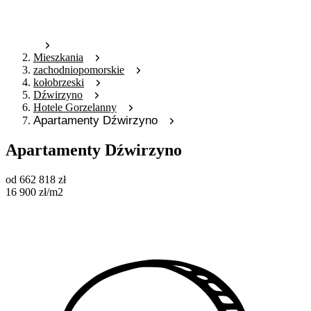
Mieszkania
zachodniopomorskie
kołobrzeski
Dźwirzyno
Hotele Gorzelanny
Apartamenty Dźwirzyno
Apartamenty Dźwirzyno
od
662 818
zł
16 900
zł
/m2