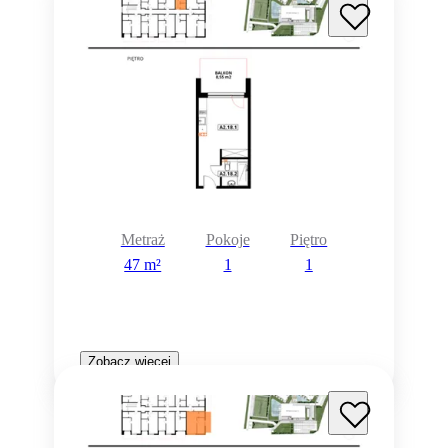
Metraż
Pokoje
Piętro
47 m²
1
1
Zobacz więcej