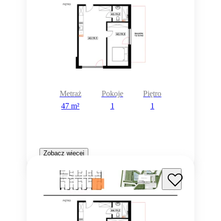
Metraż
Pokoje
Piętro
47 m²
1
1
Zobacz więcej