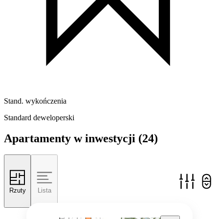
Stand. wykończenia
Standard deweloperski
Apartamenty w inwestycji
(24)
Rzuty
Lista