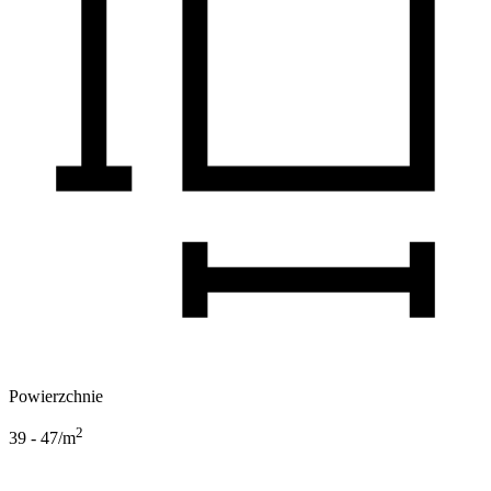
Powierzchnie
2
39 - 47
/m