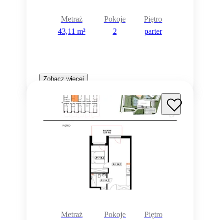
Metraż
Pokoje
Piętro
43,11 m²
2
parter
Zobacz więcej
Metraż
Pokoje
Piętro