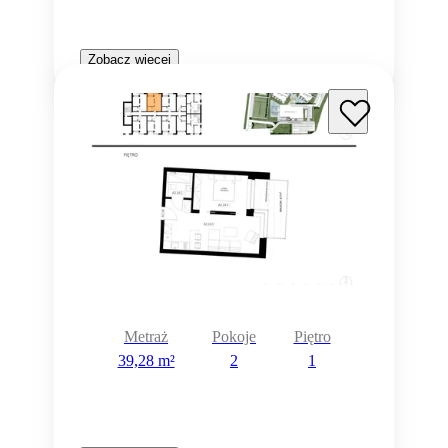
Zobacz więcej
Metraż
Pokoje
Piętro
39,28 m²
2
1