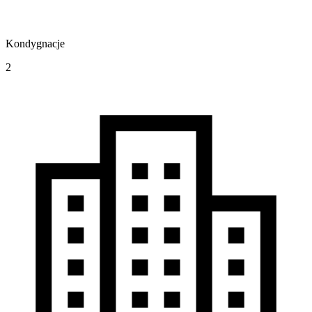
Kondygnacje
2