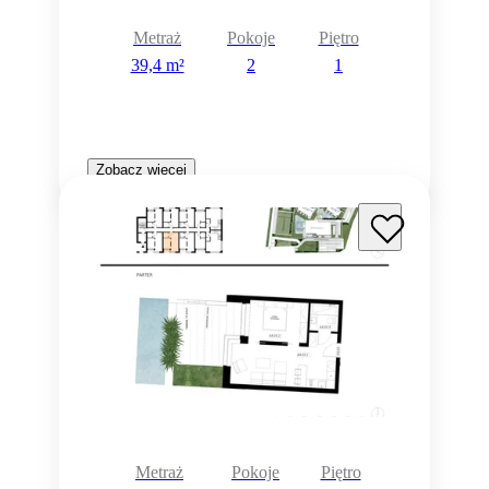
Metraż
Pokoje
Piętro
39,4 m²
2
1
Zobacz więcej
Metraż
Pokoje
Piętro