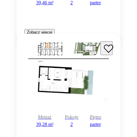
39,46 m²
2
parter
Zobacz więcej
Metraż
Pokoje
Piętro
39,28 m²
2
parter