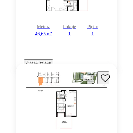
Metraż
Pokoje
Piętro
46,65 m²
1
1
Zobacz więcej