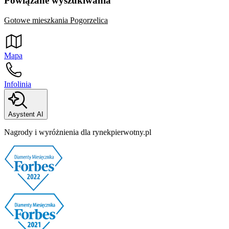
Powiązane wyszukiwania
Gotowe mieszkania Pogorzelica
Mapa
Infolinia
Asystent AI
Nagrody i wyróżnienia dla rynekpierwotny.pl