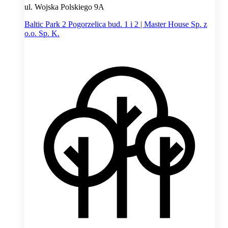
ul. Wojska Polskiego 9A
Baltic Park 2 Pogorzelica bud. 1 i 2 | Master House Sp. z
o.o. Sp. K.