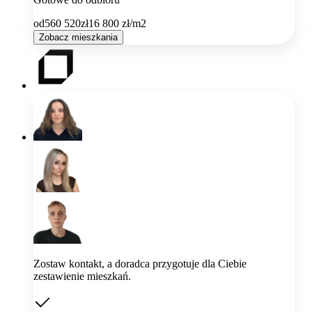
od
560 520
zł
16 800
zł/m2
Zobacz mieszkania
Zostaw kontakt, a doradca przygotuje dla Ciebie
zestawienie mieszkań.