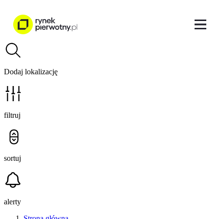
Dodaj lokalizację
filtruj
sortuj
alerty
Strona główna