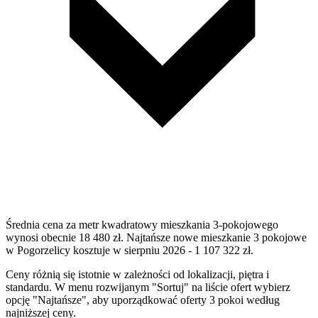
Średnia cena za metr kwadratowy mieszkania 3-pokojowego
wynosi obecnie 18 480 zł. Najtańsze nowe mieszkanie 3 pokojowe
w Pogorzelicy kosztuje w sierpniu 2026 - 1 107 322 zł.
Ceny różnią się istotnie w zależności od lokalizacji, piętra i
standardu. W menu rozwijanym "Sortuj" na liście ofert wybierz
opcję "Najtańsze", aby uporządkować oferty 3 pokoi według
najniższej ceny.