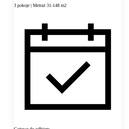
3 pokoje | Metraż 31-148 m2
Gotowe do odbioru