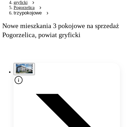
gryficki
Pogorzelica
trzypokojowe
Nowe mieszkania 3 pokojowe na sprzedaż
Pogorzelica, powiat gryficki