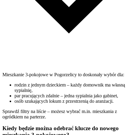
Mieszkanie 3-pokojowe w Pogorzelicy to doskonały wybór dla:
rodzin z jednym dzieckiem – każdy domownik ma własną
sypialnię,
par pracujących zdalnie – jedna sypialnia jako gabinet,
osób szukających lokum z przestrzenią do aranżacji.
Sprawdź filtry na liście – możesz wybrać m.in. mieszkania z
ogródkiem na parterze.
Kiedy będzie można odebrać klucze do nowego
mieszkania 3-pokojowego?