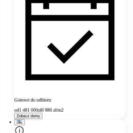
Gotowe do odbioru
od
1 481 000
zł
6 986
zł/m2
Zobacz domy