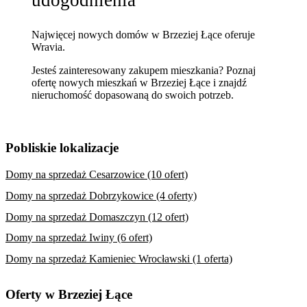
udogodnienia
Najwięcej nowych domów w Brzeziej Łące oferuje
Wravia.
Jesteś zainteresowany zakupem mieszkania? Poznaj
ofertę nowych mieszkań w Brzeziej Łące
i znajdź
nieruchomość dopasowaną do swoich potrzeb.
Pobliskie lokalizacje
Domy na sprzedaż Cesarzowice (10 ofert)
Domy na sprzedaż Dobrzykowice (4 oferty)
Domy na sprzedaż Domaszczyn (12 ofert)
Domy na sprzedaż Iwiny (6 ofert)
Domy na sprzedaż Kamieniec Wrocławski (1 oferta)
Oferty w Brzeziej Łące