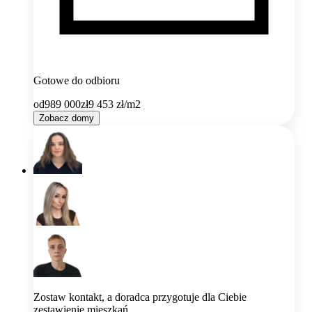
Gotowe do odbioru
od
989 000
zł
9 453
zł/m2
Zobacz domy
Zostaw kontakt, a doradca przygotuje dla Ciebie
zestawienie mieszkań.