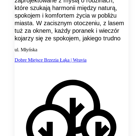
zaprojektowane z myślą o rodzinach,
które szukają harmonii między naturą,
spokojem i komfortem życia w pobliżu
miasta. W zacisznym otoczeniu, z lasem
tuż za oknem, każdy poranek i wieczór
kojarzy się ze spokojem, jakiego trudno
ul. Młyńska
Dobre Miejsce Brzezia Łąka | Wravia