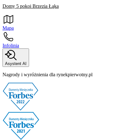
Domy 5 pokoi Brzezia Łąka
Mapa
Infolinia
Asystent AI
Nagrody i wyróżnienia dla rynekpierwotny.pl