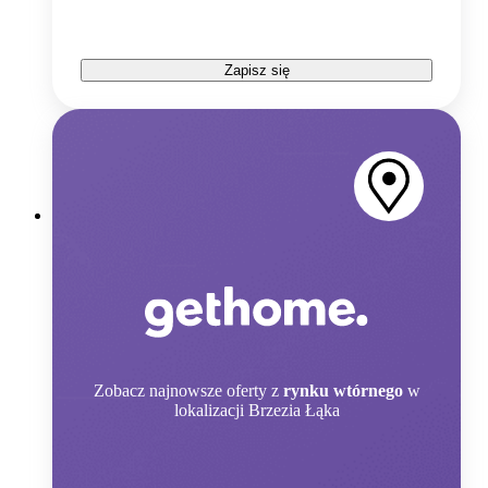
Zapisz się
Zobacz
najnowsze oferty z
rynku wtórnego
w
lokalizacji Brzezia Łąka