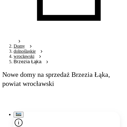
Domy
dolnośląskie
wrocławski
Brzezia Łąka
Nowe domy na sprzedaż Brzezia Łąka,
powiat wrocławski