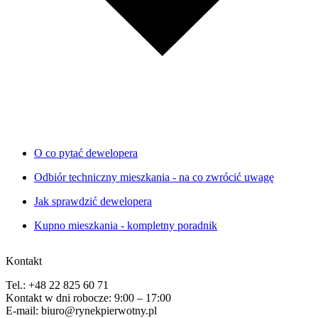
O co pytać dewelopera
Odbiór techniczny mieszkania - na co zwrócić uwagę
Jak sprawdzić dewelopera
Kupno mieszkania - kompletny poradnik
Kontakt
Tel.: +48 22 825 60 71
Kontakt w dni robocze: 9:00 – 17:00
E-mail: biuro@rynekpierwotny.pl