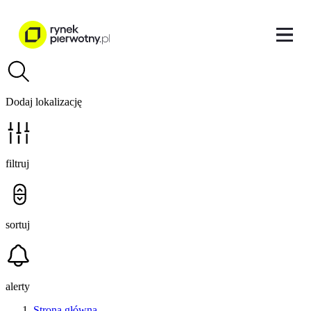
Dodaj lokalizację
filtruj
sortuj
alerty
Strona główna