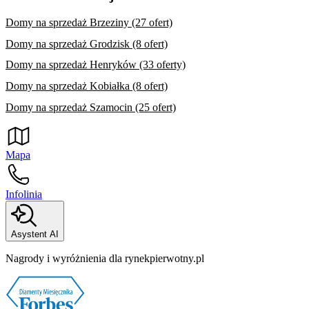
Domy na sprzedaż Brzeziny (27 ofert)
Domy na sprzedaż Grodzisk (8 ofert)
Domy na sprzedaż Henryków (33 oferty)
Domy na sprzedaż Kobiałka (8 ofert)
Domy na sprzedaż Szamocin (25 ofert)
Mapa
Infolinia
Asystent AI
Nagrody i wyróżnienia dla rynekpierwotny.pl