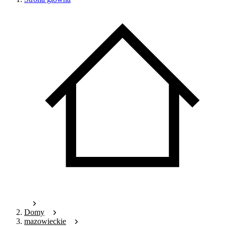
Domy
mazowieckie