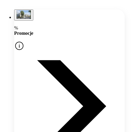
%
Promocje