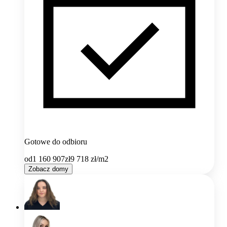
Gotowe do odbioru
od
1 160 907
zł
9 718
zł/m2
Zobacz domy