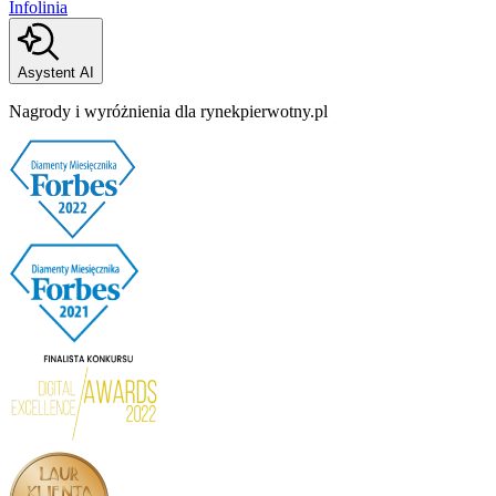
Infolinia
Asystent AI
Nagrody i wyróżnienia dla rynekpierwotny.pl