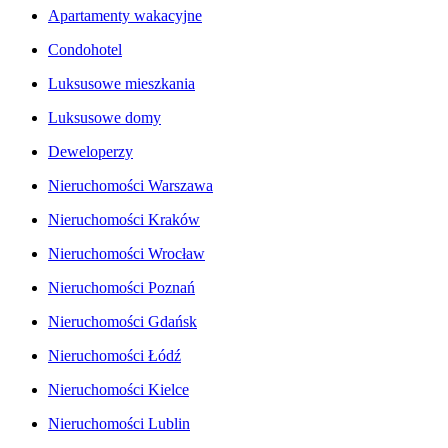
Apartamenty wakacyjne
Condohotel
Luksusowe mieszkania
Luksusowe domy
Deweloperzy
Nieruchomości Warszawa
Nieruchomości Kraków
Nieruchomości Wrocław
Nieruchomości Poznań
Nieruchomości Gdańsk
Nieruchomości Łódź
Nieruchomości Kielce
Nieruchomości Lublin