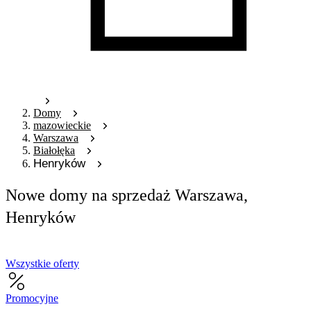
Domy
mazowieckie
Warszawa
Białołęka
Henryków
Nowe domy na sprzedaż Warszawa,
Henryków
Wszystkie oferty
Promocyjne