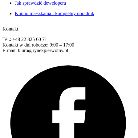
Jak sprawdzić dewelopera
Kupno mieszkania - kompletny poradnik
Kontakt
Tel.: +48 22 825 60 71
Kontakt w dni robocze: 9:00 – 17:00
E-mail: biuro@rynekpierwotny.pl