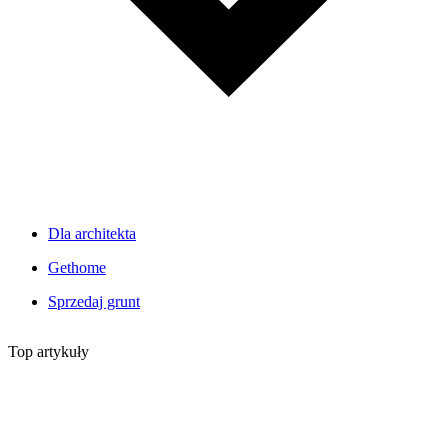
Dla architekta
Gethome
Sprzedaj grunt
Top artykuły