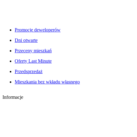
Promocje deweloperów
Dni otwarte
Przeceny mieszkań
Oferty Last Minute
Przedsprzedaż
Mieszkania bez wkładu własnego
Informacje