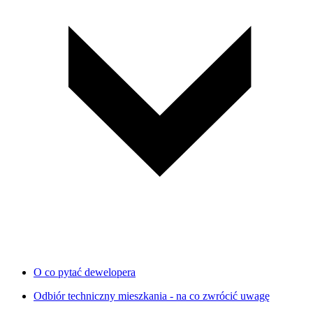
O co pytać dewelopera
Odbiór techniczny mieszkania - na co zwrócić uwagę