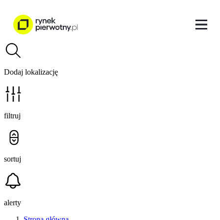
Dodaj lokalizację
filtruj
sortuj
alerty
Strona główna