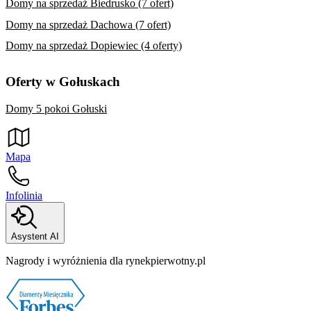
Domy na sprzedaż Biedrusko (7 ofert)
Domy na sprzedaż Dachowa (7 ofert)
Domy na sprzedaż Dopiewiec (4 oferty)
Oferty w Gołuskach
Domy 5 pokoi Gołuski
Mapa
Infolinia
Asystent AI
Nagrody i wyróżnienia dla rynekpierwotny.pl