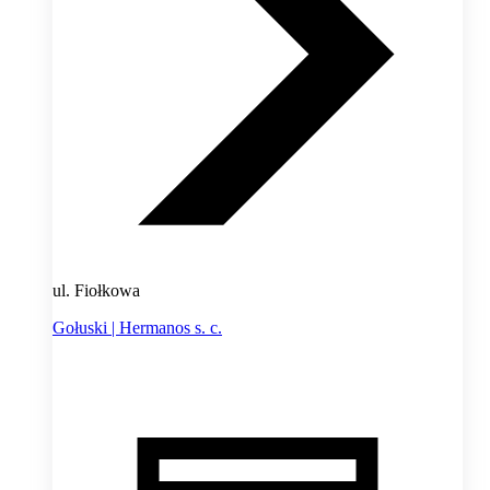
ul. Fiołkowa
Gołuski | Hermanos s. c.