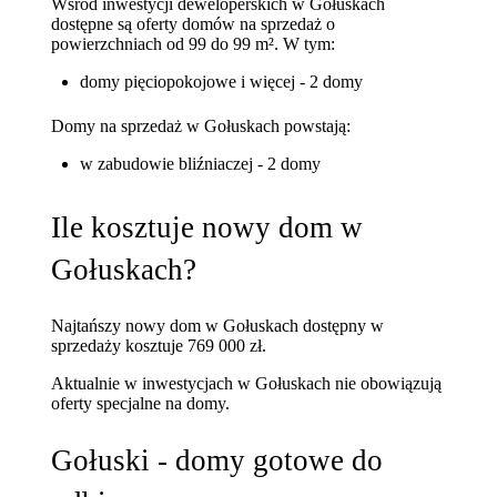
Wśród inwestycji deweloperskich w Gołuskach
dostępne są oferty domów na sprzedaż o
powierzchniach od 99 do 99 m². W tym:
domy pięciopokojowe i więcej - 2 domy
Domy na sprzedaż w Gołuskach powstają:
w zabudowie bliźniaczej - 2 domy
Ile kosztuje nowy dom w
Gołuskach?
Najtańszy nowy dom w Gołuskach dostępny w
sprzedaży kosztuje 769 000 zł.
Aktualnie w inwestycjach w Gołuskach nie obowiązują
oferty specjalne na domy.
Gołuski - domy gotowe do