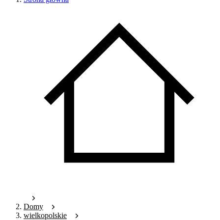
Domy
wielkopolskie