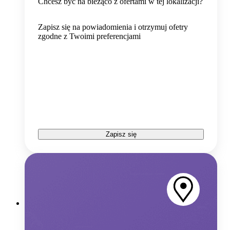
Chcesz być na bieżąco z ofertami w tej lokalizacji?
Zapisz się na powiadomienia i otrzymuj ofetry
zgodne z Twoimi preferencjami
Zapisz się