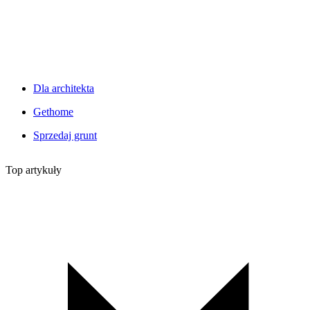
Dla architekta
Gethome
Sprzedaj grunt
Top artykuły