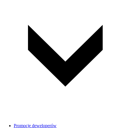
Promocje deweloperów