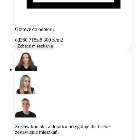
Gotowe do odbioru
od
360 718
zł
8 300
zł/m2
Zobacz mieszkania
Zostaw kontakt, a doradca przygotuje dla Ciebie
zestawienie mieszkań.