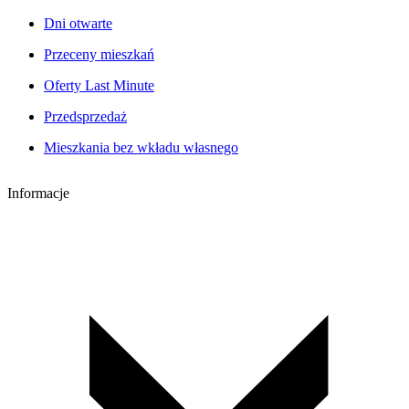
Dni otwarte
Przeceny mieszkań
Oferty Last Minute
Przedsprzedaż
Mieszkania bez wkładu własnego
Informacje