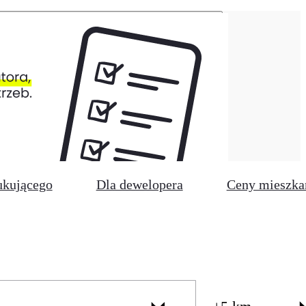
ukującego
Dla dewelopera
Ceny mieszka