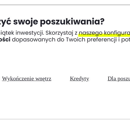
Wykończenie wnętrz
Kredyty
Dla posz