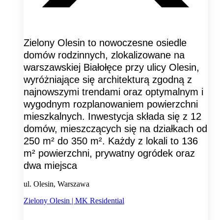
Zielony Olesin to nowoczesne osiedle
domów rodzinnych, zlokalizowane na
warszawskiej Białołęce przy ulicy Olesin,
wyróżniające się architekturą zgodną z
najnowszymi trendami oraz optymalnym i
wygodnym rozplanowaniem powierzchni
mieszkalnych. Inwestycja składa się z 12
domów, mieszczących się na działkach od
250 m² do 350 m². Każdy z lokali to 136
m² powierzchni, prywatny ogródek oraz
dwa miejsca
ul. Olesin, Warszawa
Zielony Olesin | MK Residential