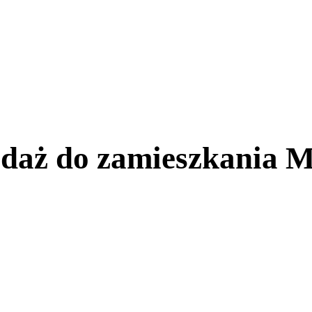
daż do zamieszkania M