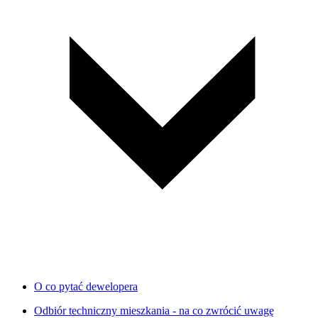
O co pytać dewelopera
Odbiór techniczny mieszkania - na co zwrócić uwagę