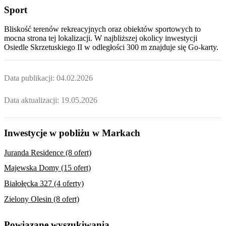
Sport
Bliskość terenów rekreacyjnych oraz obiektów sportowych to
mocna strona tej lokalizacji. W najbliższej okolicy inwestycji
Osiedle Skrzetuskiego II
w odległości 300 m znajduje się Go-karty.
Data publikacji:
04.02.2026
Data aktualizacji:
19.05.2026
Inwestycje w pobliżu w Markach
Juranda Residence (8 ofert)
Majewska Domy (15 ofert)
Białołęcka 327 (4 oferty)
Zielony Olesin (8 ofert)
Powiązane wyszukiwania