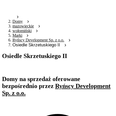
Domy
mazowieckie
wołomiński
Marki
Ryńscy Development Sp. z o.o.
Osiedle Skrzetuskiego II
Osiedle Skrzetuskiego II
Oferta nieaktywna
Domy na sprzedaż oferowane
bezpośrednio przez
Ryńscy Development
Sp. z o.o.