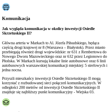
Komunikacja
Jak wygląda komunikacja w okolicy inwestycji Osiedle
Skrzetuskiego II?
Główna arteria w Markach to Al. Józefa Piłsudskiego, będąca
częścią drogi krajowej nr 8 (Warszawa – Białystok). Przez miasto
przebiegają również drogi wojewódzkie: nr 631 z Rembertowa do
Nowego Dworu Mazowieckiego oraz nr 632 przez Legionowo do
Płońska. W Markach kursują lokalne linie autobusowe oraz 6 linii
autobusowych warszawskiej komunikacji miejskiej: 5 strefowych i
jedna nocna.
Przyszli mieszkańcy inwestycji Osiedle Skrzetuskiego II mogą
korzystać z rozbudowanej sieci połączeń komunikacyjnych. W
odległości 200 metrów od inwestycji Osiedle Skrzetuskiego II
znajduje się najbliższy punkt komunikacyjny - Wiejska 03.