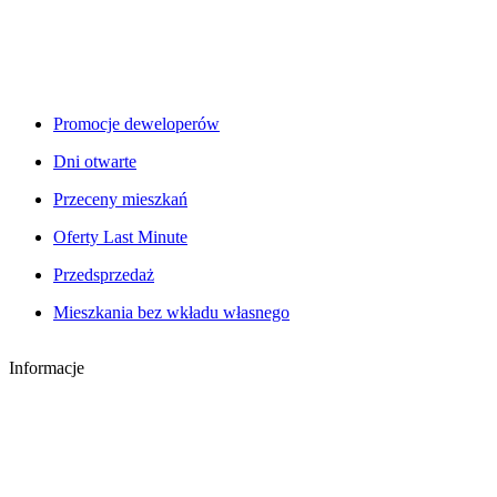
Promocje deweloperów
Dni otwarte
Przeceny mieszkań
Oferty Last Minute
Przedsprzedaż
Mieszkania bez wkładu własnego
Informacje