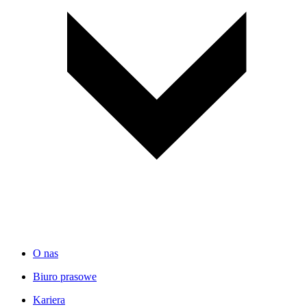
O nas
Biuro prasowe
Kariera