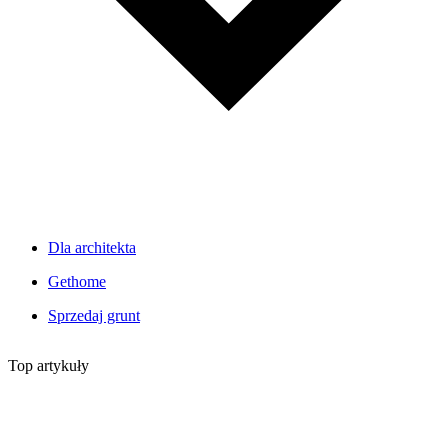
Dla architekta
Gethome
Sprzedaj grunt
Top artykuły