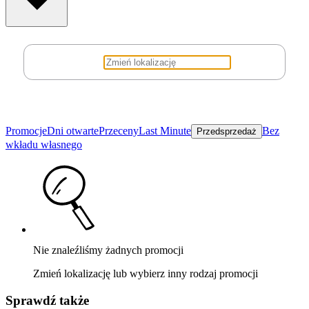
Promocje
Dni otwarte
Przeceny
Last Minute
Bez
Przedsprzedaż
wkładu własnego
Nie znaleźliśmy żadnych promocji
Zmień lokalizację lub wybierz inny rodzaj promocji
Sprawdź także