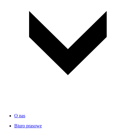
O nas
Biuro prasowe