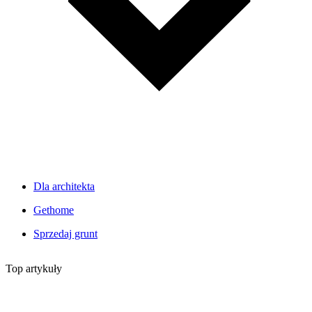
Dla architekta
Gethome
Sprzedaj grunt
Top artykuły