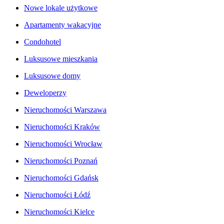
Nowe lokale użytkowe
Apartamenty wakacyjne
Condohotel
Luksusowe mieszkania
Luksusowe domy
Deweloperzy
Nieruchomości Warszawa
Nieruchomości Kraków
Nieruchomości Wrocław
Nieruchomości Poznań
Nieruchomości Gdańsk
Nieruchomości Łódź
Nieruchomości Kielce