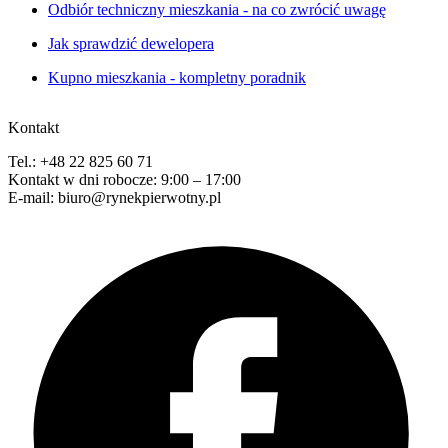
Odbiór techniczny mieszkania - na co zwrócić uwagę
Jak sprawdzić dewelopera
Kupno mieszkania - kompletny poradnik
Kontakt
Tel.: +48 22 825 60 71
Kontakt w dni robocze: 9:00 – 17:00
E-mail: biuro@rynekpierwotny.pl