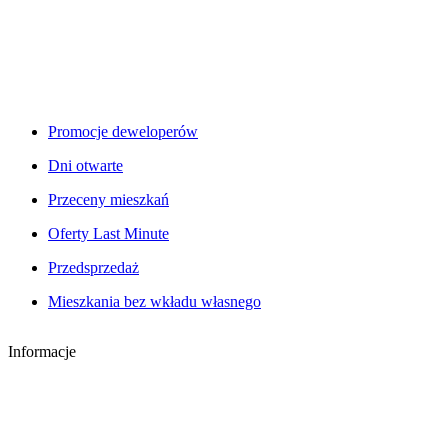
Promocje deweloperów
Dni otwarte
Przeceny mieszkań
Oferty Last Minute
Przedsprzedaż
Mieszkania bez wkładu własnego
Informacje