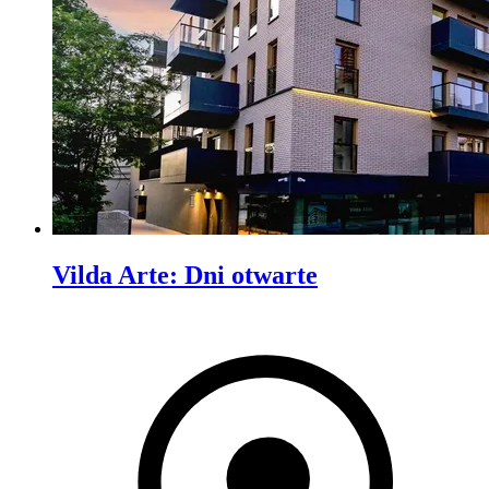
Vilda Arte
:
Dni otwarte