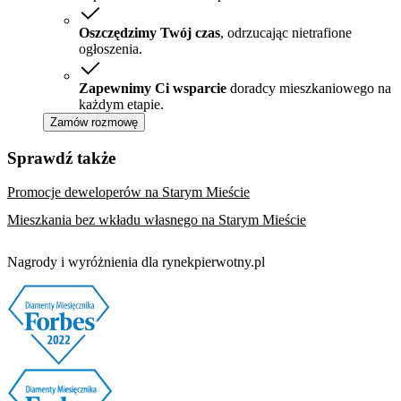
Oszczędzimy Twój czas
, odrzucając nietrafione
ogłoszenia.
Zapewnimy Ci wsparcie
doradcy mieszkaniowego na
każdym etapie.
Zamów rozmowę
Sprawdź także
Promocje deweloperów na Starym Mieście
Mieszkania bez wkładu własnego na Starym Mieście
Nagrody i wyróżnienia dla rynekpierwotny.pl