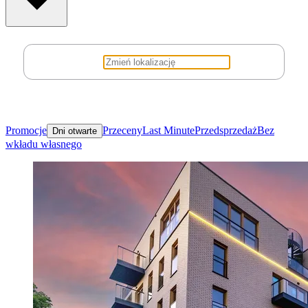
Promocje
Przeceny
Last Minute
Przedsprzedaż
Bez
Dni otwarte
wkładu własnego