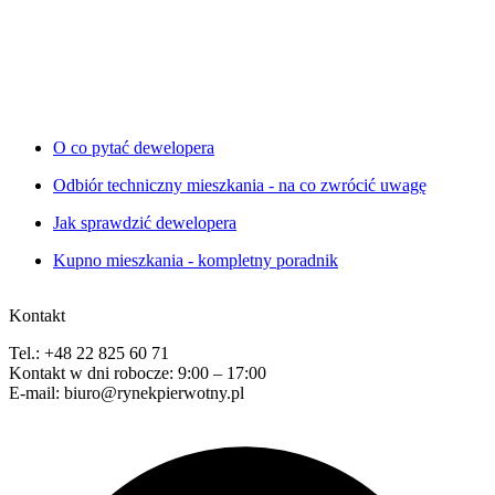
O co pytać dewelopera
Odbiór techniczny mieszkania - na co zwrócić uwagę
Jak sprawdzić dewelopera
Kupno mieszkania - kompletny poradnik
Kontakt
Tel.: +48 22 825 60 71
Kontakt w dni robocze: 9:00 – 17:00
E-mail: biuro@rynekpierwotny.pl