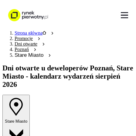
Strona główna
Promocje
Dni otwarte
Poznań
Stare Miasto
Dni otwarte u deweloperów
Poznań, Stare
Miasto - kalendarz wydarzeń sierpień
2026
Stare Miasto