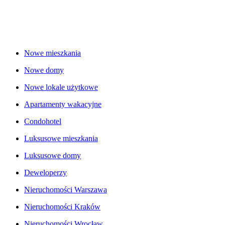
Nowe mieszkania
Nowe domy
Nowe lokale użytkowe
Apartamenty wakacyjne
Condohotel
Luksusowe mieszkania
Luksusowe domy
Deweloperzy
Nieruchomości Warszawa
Nieruchomości Kraków
Nieruchomości Wrocław