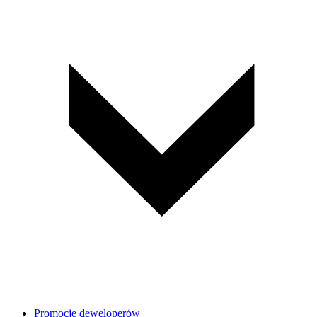
Promocje deweloperów