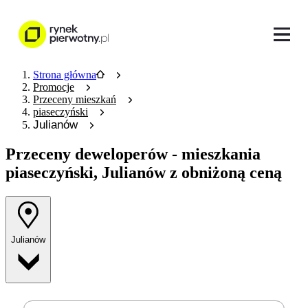
Strona główna
Promocje
Przeceny mieszkań
piaseczyński
Julianów
Przeceny deweloperów
- mieszkania
piaseczyński, Julianów z obniżoną ceną
Julianów