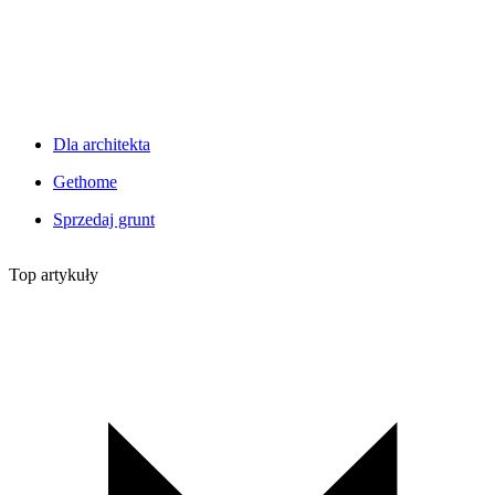
Dla architekta
Gethome
Sprzedaj grunt
Top artykuły