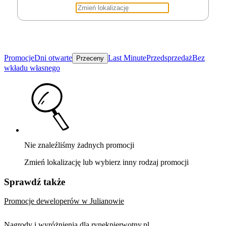
Promocje
Dni otwarte
Last Minute
Przedsprzedaż
Bez
Przeceny
wkładu własnego
Nie znaleźliśmy żadnych promocji
Zmień lokalizację lub wybierz inny rodzaj promocji
Sprawdź także
Promocje deweloperów w Julianowie
Nagrody i wyróżnienia dla rynekpierwotny.pl