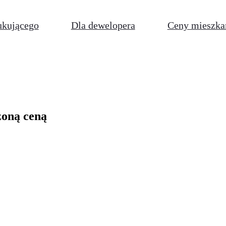
ukującego
Dla dewelopera
Ceny mieszka
żoną ceną