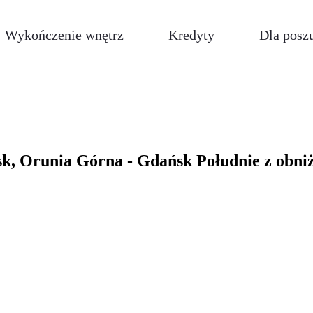
Wykończenie wnętrz
Kredyty
Dla posz
sk, Orunia Górna - Gdańsk Południe z obni