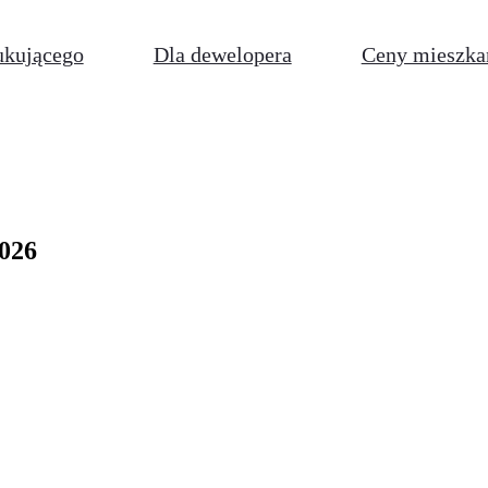
ukującego
Dla dewelopera
Ceny mieszka
2026