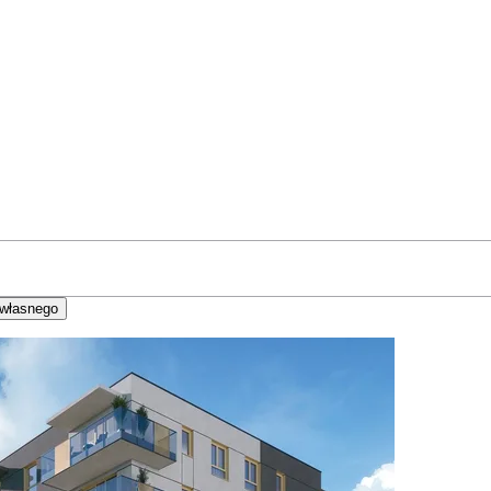
 własnego