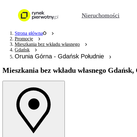
Nieruchomości
Strona główna
Promocje
Mieszkania bez wkładu własnego
Gdańsk
Orunia Górna - Gdańsk Południe
Mieszkania bez wkładu własnego
Gdańsk, 