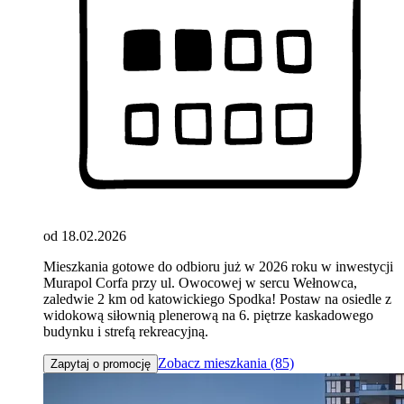
od 18.02.2026
Mieszkania gotowe do odbioru już w 2026 roku w inwestycji
Murapol Corfa przy ul. Owocowej w sercu Wełnowca,
zaledwie 2 km od katowickiego Spodka! Postaw na osiedle z
widokową siłownią plenerową na 6. piętrze kaskadowego
budynku i strefą rekreacyjną.
Zobacz mieszkania (85)
Zapytaj o promocję