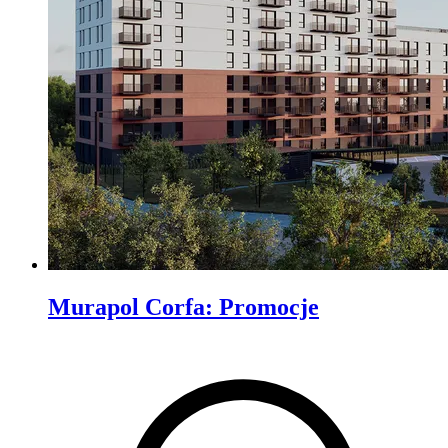
Murapol Corfa
:
Promocje