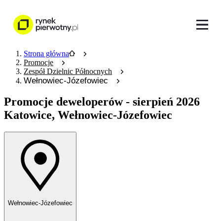
Strona główna
Promocje
Zespół Dzielnic Północnych
Wełnowiec-Józefowiec
Promocje deweloperów
- sierpień 2026
Katowice, Wełnowiec-Józefowiec
Wełnowiec-Józefowiec