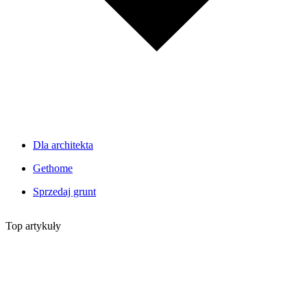
Dla architekta
Gethome
Sprzedaj grunt
Top artykuły