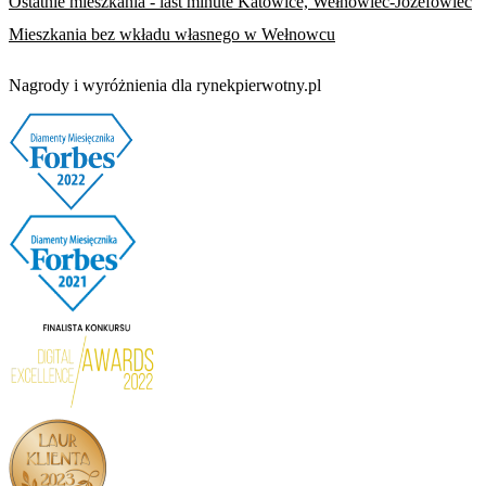
Ostatnie mieszkania - last minute Katowice, Wełnowiec-Józefowiec
Mieszkania bez wkładu własnego w Wełnowcu
Nagrody i wyróżnienia dla rynekpierwotny.pl