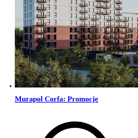
Murapol Corfa
:
Promocje