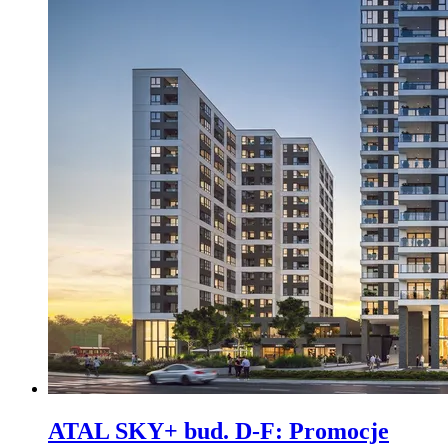
ATAL SKY+ bud. D-F
:
Promocje