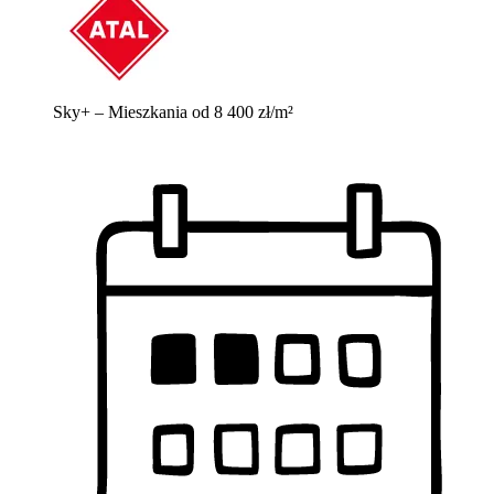
Sky+ – Mieszkania od 8 400 zł/m²