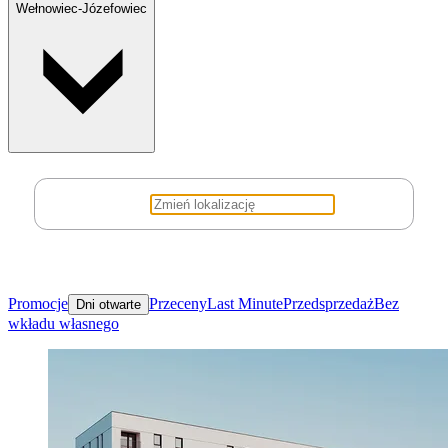
Wełnowiec-Józefowiec
Promocje
Przeceny
Last Minute
Przedsprzedaż
Bez
Dni otwarte
wkładu własnego