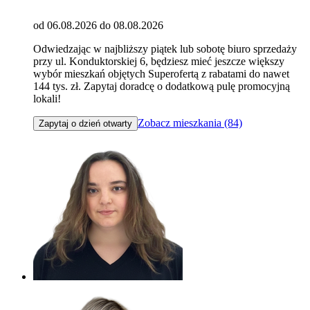
od 06.08.2026 do 08.08.2026
Odwiedzając w najbliższy piątek lub sobotę biuro sprzedaży
przy ul. Konduktorskiej 6, będziesz mieć jeszcze większy
wybór mieszkań objętych Superofertą z rabatami do nawet
144 tys. zł. Zapytaj doradcę o dodatkową pulę promocyjną
lokali!
Zobacz mieszkania (84)
Zapytaj o dzień otwarty