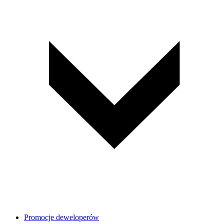
Promocje deweloperów