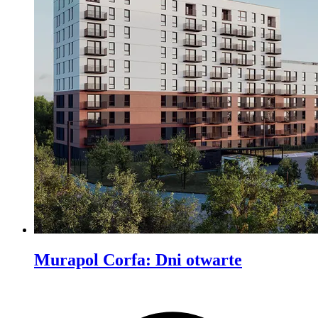
Murapol Corfa
:
Dni otwarte