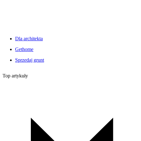
Dla architekta
Gethome
Sprzedaj grunt
Top artykuły