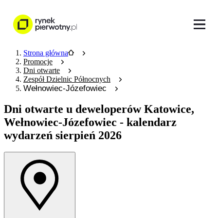
Strona główna
Promocje
Dni otwarte
Zespół Dzielnic Północnych
Wełnowiec-Józefowiec
Dni otwarte u deweloperów
Katowice,
Wełnowiec-Józefowiec - kalendarz
wydarzeń sierpień 2026