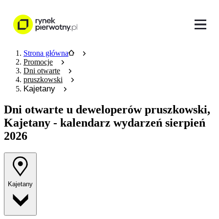
Strona główna
Promocje
Dni otwarte
pruszkowski
Kajetany
Dni otwarte u deweloperów
pruszkowski,
Kajetany - kalendarz wydarzeń sierpień
2026
Kajetany