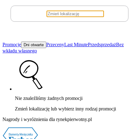
Promocje
Przeceny
Last Minute
Przedsprzedaż
Bez
Dni otwarte
wkładu własnego
Nie znaleźliśmy żadnych promocji
Zmień lokalizację lub wybierz inny rodzaj promocji
Nagrody i wyróżnienia dla rynekpierwotny.pl