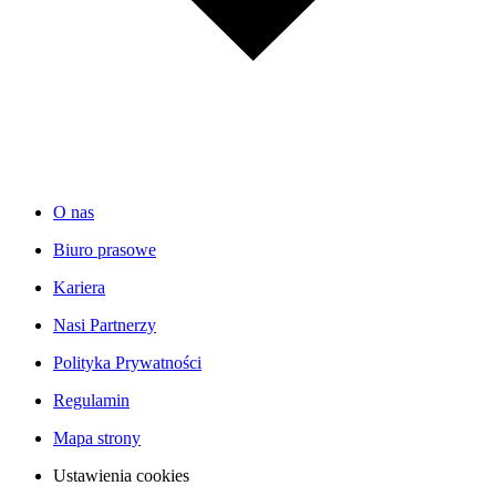
O nas
Biuro prasowe
Kariera
Nasi Partnerzy
Polityka Prywatności
Regulamin
Mapa strony
Ustawienia cookies