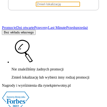
Promocje
Dni otwarte
Przeceny
Last Minute
Przedsprzedaż
Bez wkładu własnego
Nie znaleźliśmy żadnych promocji
Zmień lokalizację lub wybierz inny rodzaj promocji
Nagrody i wyróżnienia dla rynekpierwotny.pl