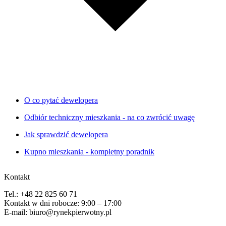
O co pytać dewelopera
Odbiór techniczny mieszkania - na co zwrócić uwagę
Jak sprawdzić dewelopera
Kupno mieszkania - kompletny poradnik
Kontakt
Tel.: +48 22 825 60 71
Kontakt w dni robocze: 9:00 – 17:00
E-mail: biuro@rynekpierwotny.pl