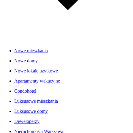
Nowe mieszkania
Nowe domy
Nowe lokale użytkowe
Apartamenty wakacyjne
Condohotel
Luksusowe mieszkania
Luksusowe domy
Deweloperzy
Nieruchomości Warszawa