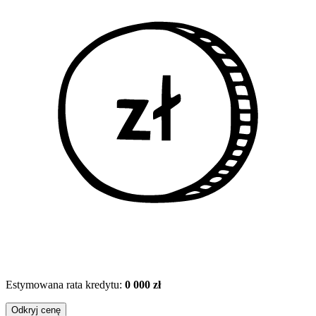
Estymowana rata kredytu:
0 000 zł
Odkryj cenę