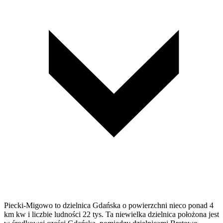
Piecki-Migowo to dzielnica Gdańska o powierzchni nieco ponad 4
km kw i liczbie ludności 22 tys. Ta niewielka dzielnica położona jest