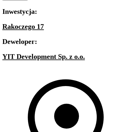
Inwestycja:
Rakoczego 17
Deweloper:
YIT Development Sp. z o.o.