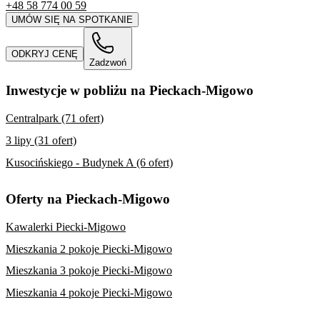
+48 58 774 00 59
UMÓW SIĘ NA SPOTKANIE
ODKRYJ CENĘ
Zadzwoń
Inwestycje w pobliżu na Pieckach-Migowo
Centralpark (71 ofert)
3 lipy (31 ofert)
Kusocińskiego - Budynek A (6 ofert)
Oferty na Pieckach-Migowo
Kawalerki Piecki-Migowo
Mieszkania 2 pokoje Piecki-Migowo
Mieszkania 3 pokoje Piecki-Migowo
Mieszkania 4 pokoje Piecki-Migowo