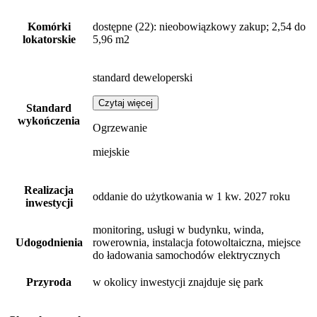
Komórki
dostępne
(22)
: nieobowiązkowy zakup; 2,54 do
lokatorskie
5,96 m2
standard deweloperski
Czytaj więcej
Standard
wykończenia
Ogrzewanie
miejskie
Realizacja
oddanie do użytkowania w 1 kw. 2027 roku
inwestycji
monitoring, usługi w budynku, winda,
Udogodnienia
rowerownia, instalacja fotowoltaiczna, miejsce
do ładowania samochodów elektrycznych
Przyroda
w okolicy inwestycji znajduje się park