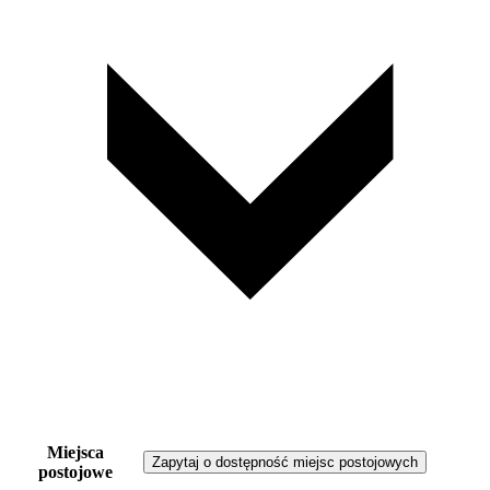
Miejsca
Zapytaj o dostępność miejsc postojowych
postojowe