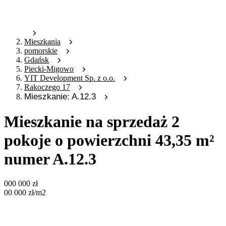
Mieszkania
pomorskie
Gdańsk
Piecki-Migowo
YIT Development Sp. z o.o.
Rakoczego 17
Mieszkanie: A.12.3
Mieszkanie na sprzedaż 2
pokoje o powierzchni 43,35 m²
numer A.12.3
000 000
zł
00 000
zł
/m2