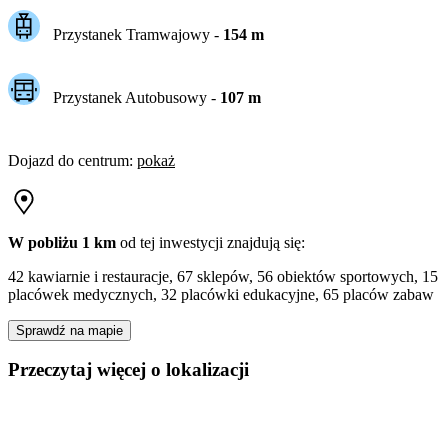
Przystanek Tramwajowy
-
154
m
Przystanek Autobusowy
-
107
m
Dojazd do centrum
:
pokaż
W pobliżu 1 km
od tej
inwestycji
znajdują się:
42 kawiarnie i restauracje, 67 sklepów, 56 obiektów sportowych, 15
placówek medycznych, 32 placówki edukacyjne, 65 placów zabaw
Sprawdź na mapie
Przeczytaj więcej o lokalizacji