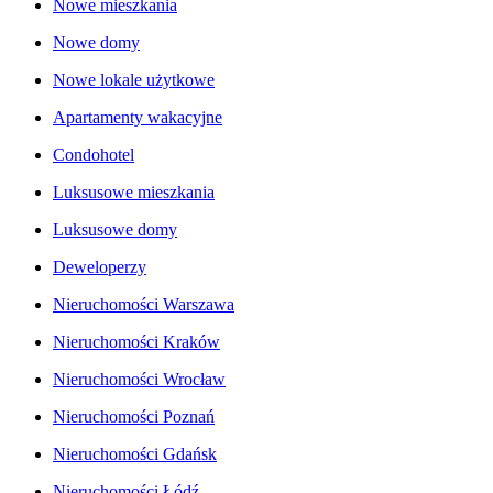
Nowe mieszkania
Nowe domy
Nowe lokale użytkowe
Apartamenty wakacyjne
Condohotel
Luksusowe mieszkania
Luksusowe domy
Deweloperzy
Nieruchomości Warszawa
Nieruchomości Kraków
Nieruchomości Wrocław
Nieruchomości Poznań
Nieruchomości Gdańsk
Nieruchomości Łódź