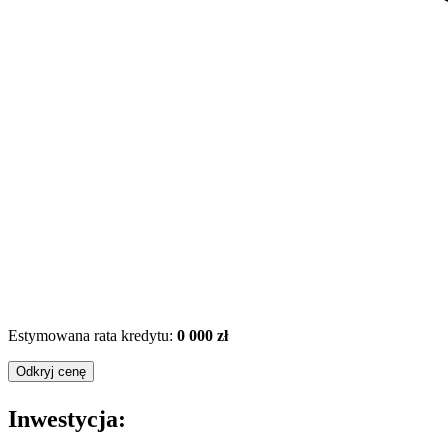
Estymowana rata kredytu:
0 000 zł
Odkryj cenę
Inwestycja: