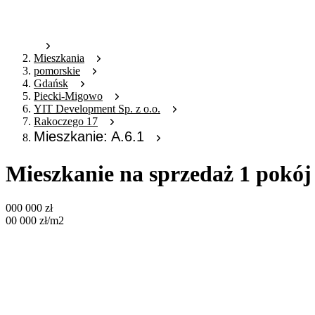
Mieszkania
pomorskie
Gdańsk
Piecki-Migowo
YIT Development Sp. z o.o.
Rakoczego 17
Mieszkanie: A.6.1
Mieszkanie na sprzedaż 1 pokój
000 000
zł
00 000
zł
/m2