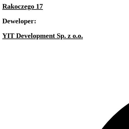
Rakoczego 17
Deweloper:
YIT Development Sp. z o.o.