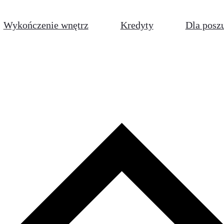
Wykończenie wnętrz
Kredyty
Dla posz