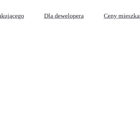
ukującego
Dla dewelopera
Ceny mieszka