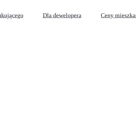
ukującego
Dla dewelopera
Ceny mieszka