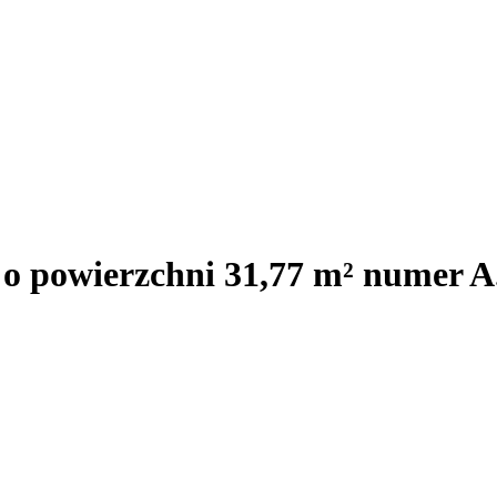
 o powierzchni 31,77 m² numer A