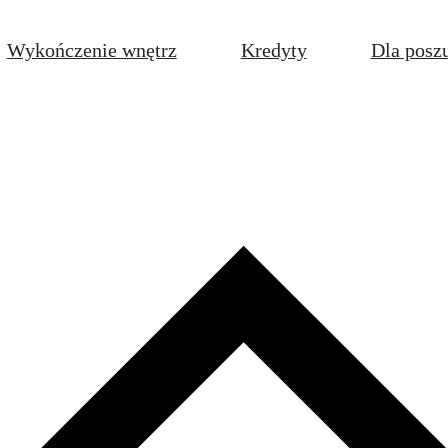
Wykończenie wnętrz
Kredyty
Dla posz