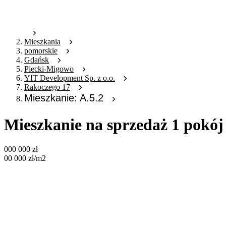
Mieszkania
pomorskie
Gdańsk
Piecki-Migowo
YIT Development Sp. z o.o.
Rakoczego 17
Mieszkanie: A.5.2
Mieszkanie na sprzedaż 1 pokój
000 000
zł
00 000
zł
/m2